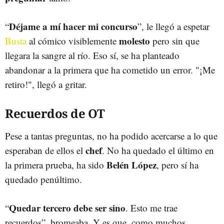
Déjame a mí hacer mi concurso
“
”, le llegó a espetar
molesto
Busta
al cómico visiblemente
pero sin que
llegara la sangre al río. Eso sí, se ha planteado
abandonar a la primera que ha cometido un error. "¡Me
retiro!", llegó a gritar.
Recuerdos de OT
Pese a tantas preguntas, no ha podido acercarse a lo que
chef
esperaban de ellos el
. No ha quedado el último en
Belén López
la primera prueba, ha sido
, pero sí ha
quedado penúltimo.
Quedar tercero debe ser sino
“
. Esto me trae
recuerdos”, bromeaba. Y es que, como muchos