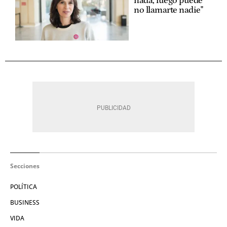
nada, luego puede
no llamarte nadie"
Secciones
POLÍTICA
BUSINESS
VIDA