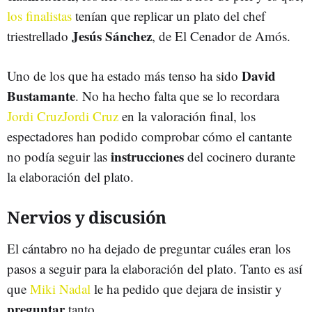
los finalistas
tenían que replicar un plato del chef
Jesús Sánchez
triestrellado
, de El Cenador de Amós.
David
Uno de los que ha estado más tenso ha sido
Bustamante
. No ha hecho falta que se lo recordara
Jordi Cruz
Jordi Cruz
en la valoración final, los
espectadores han podido comprobar cómo el cantante
instrucciones
no podía seguir las
del cocinero durante
la elaboración del plato.
Nervios y discusión
El cántabro no ha dejado de preguntar cuáles eran los
pasos a seguir para la elaboración del plato. Tanto es así
que
Miki Nadal
le ha pedido que dejara de insistir y
preguntar
tanto.