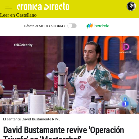
Leer en Castellano
Pásate al MODO AHORRO
El cantante David Bustamente RTVE
David Bustamante revive 'Operación