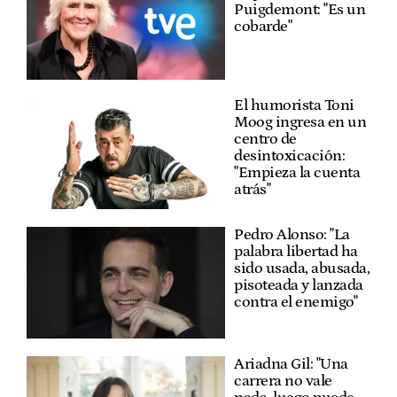
Puigdemont: "Es un
cobarde"
El humorista Toni
Moog ingresa en un
centro de
desintoxicación:
"Empieza la cuenta
atrás"
Pedro Alonso: "La
palabra libertad ha
sido usada, abusada,
pisoteada y lanzada
contra el enemigo"
Ariadna Gil: "Una
carrera no vale