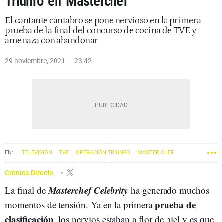
Triunfo' en 'Masterchef'
El cantante cántabro se pone nervioso en la primera
prueba de la final del concurso de cocina de TVE y
amenaza con abandonar
29 noviembre, 2021
23:42
TELEVISIÓN
TVE
OPERACIÓN TRIUNFO
MASTER CHEF
DAVID BUSTAMANTE
Crónica Directo
Masterchef Celebrity
La final de
ha generado muchos
prueba de
momentos de tensión. Ya en la primera
clasificación
, los nervios estaban a flor de piel y es que,