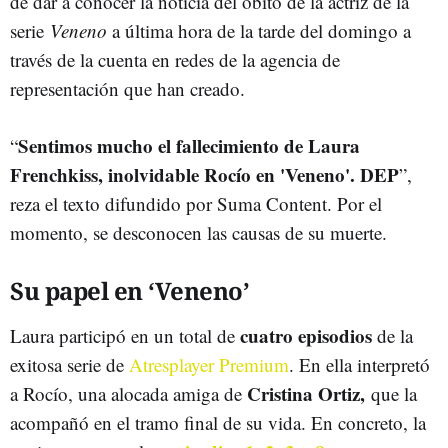
de dar a conocer la noticia del óbito de la actriz de la
serie
Veneno
a última hora de la tarde del domingo a
través de la cuenta en redes de la agencia de
representación que han creado.
Sentimos mucho el fallecimiento de Laura
“
Frenchkiss, inolvidable Rocío en 'Veneno'. DEP
”,
reza el texto difundido por Suma Content. Por el
momento, se desconocen las causas de su muerte.
Su papel en ‘Veneno’
cuatro episodios
Laura participó en un total de
de la
exitosa serie de
Atresplayer Premium
. En ella interpretó
Cristina Ortiz,
a Rocío, una alocada amiga de
que la
acompañó en el tramo final de su vida. En concreto, la