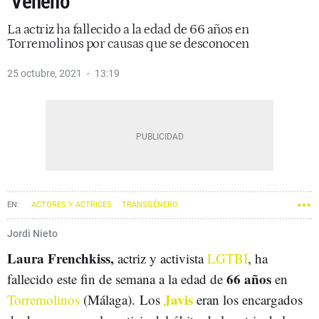
‘Veneno’
La actriz ha fallecido a la edad de 66 años en
Torremolinos por causas que se desconocen
25 octubre, 2021
13:19
ACTORES Y ACTRICES
TRANSGÉNERO
Jordi Nieto
Laura Frenchkiss,
actriz y activista
LGTBI
, ha
66 años
fallecido este fin de semana a la edad de
en
Javis
Torremolinos
(Málaga). Los
eran los encargados