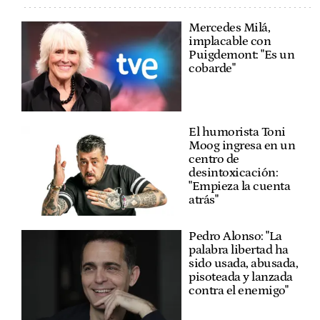
Mercedes Milá,
implacable con
Puigdemont: "Es un
cobarde"
El humorista Toni
Moog ingresa en un
centro de
desintoxicación:
"Empieza la cuenta
atrás"
Pedro Alonso: "La
palabra libertad ha
sido usada, abusada,
pisoteada y lanzada
contra el enemigo"