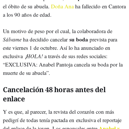
el óbito de su abuela.
Doña Ana
ha fallecido en Cantora
a los 90 años de edad.
Un motivo de peso por el cual, la colaboradora de
su boda
Sálvame
ha decidido cancelar
prevista para
este viernes 1 de octubre. Así lo ha anunciado en
exclusiva
¡HOLA!
a través de sus redes sociales:
“EXCLUSIVA: Anabel Pantoja cancela su boda por la
muerte de su abuela”.
Cancelación 48 horas antes del
enlace
Y es que, al parecer, la revista del corazón con más
pedigrí de todas tenía pactada en exclusiva el reportaje
Anabel y
del enlace de la joven. Los esponsales entre