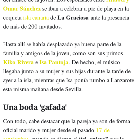
Omar Sánchez
se iban a celebrar a pie de playa en la
La Graciosa
coqueta
isla canaria
de
ante la presencia
de más de 200 invitados.
Hasta allí se había desplazado ya buena parte de la
familia y amigos de la joven, como son sus primos
Kiko Rivera
Isa Pantoja
e
. De hecho, el músico
llegaba junto a su mujer y sus hijas durante la tarde de
ayer a la isla, mientras que Isa ponía rumbo a Lanzarote
esta misma mañana desde Sevilla.
Una boda 'gafada'
Con todo, cabe destacar que la pareja ya son de forma
oficial marido y mujer desde el pasado
17 de
“sí, quiero”
septiembre
, cuando se dieron el
por lo