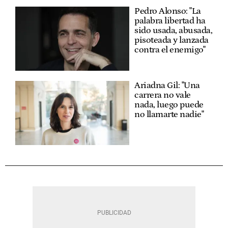
Pedro Alonso: "La
palabra libertad ha
sido usada, abusada,
pisoteada y lanzada
contra el enemigo"
Ariadna Gil: "Una
carrera no vale
nada, luego puede
no llamarte nadie"