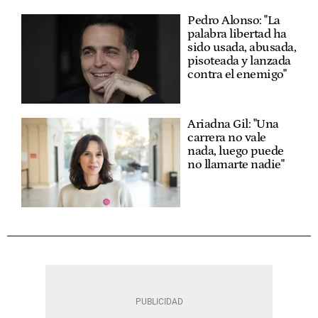
Pedro Alonso: "La
palabra libertad ha
sido usada, abusada,
pisoteada y lanzada
contra el enemigo"
Ariadna Gil: "Una
carrera no vale
nada, luego puede
no llamarte nadie"