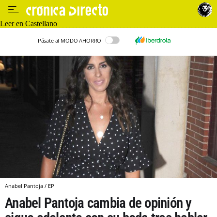
Leer en Castellano
Pásate al MODO AHORRO
Anabel Pantoja / EP
Anabel Pantoja cambia de opinión y