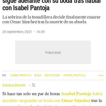
sigue adelante con su boda tras hablar
con Isabel Pantoja
La sobrina de la tonadillera decide finalmente casarse
con Omar Sánchez tras la muerte de su abuela
29 septiembre, 2021
16:29
ISABEL PANTOJA
BODA
KIKO RIVERA
ANABEL PANTOJA
Crónica Directo
Anabel Pantoja
Si hace tan solo un par de horas
había
Omar Sánchez
decidido suspender su boda con
tras la