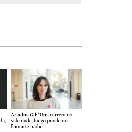
Ariadna Gil: "Una carrera no
da,
vale nada, luego puede no
llamarte nadie"