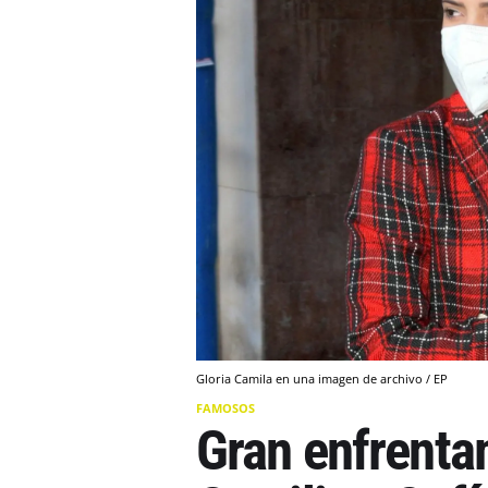
Gloria Camila en una imagen de archivo / EP
FAMOSOS
Gran enfrentam