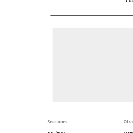
cue
Secciones
Otra