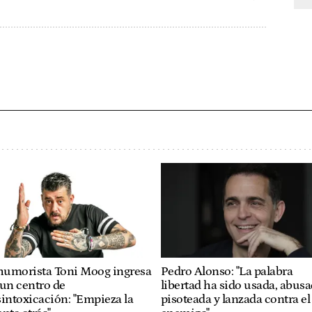
 humorista Toni Moog ingresa
Pedro Alonso: "La palabra
un centro de
libertad ha sido usada, abusa
intoxicación: "Empieza la
pisoteada y lanzada contra el