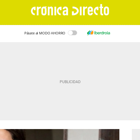
Pásate al MODO AHORRO