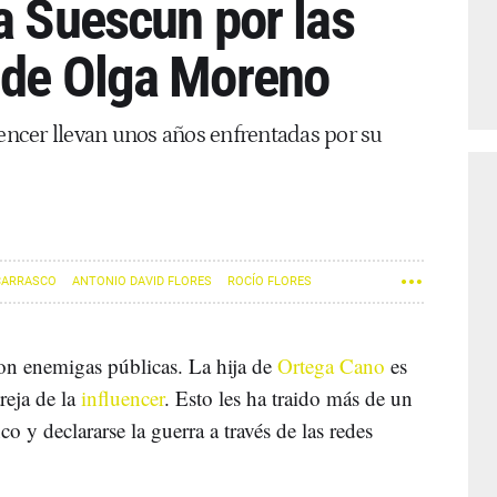
a Suescun por las
 de Olga Moreno
uencer llevan unos años enfrentadas por su
CARRASCO
ANTONIO DAVID FLORES
ROCÍO FLORES
n enemigas públicas. La hija de
Ortega Cano
es
reja de la
influencer
. Esto les ha traido más de un
o y declararse la guerra a través de las redes