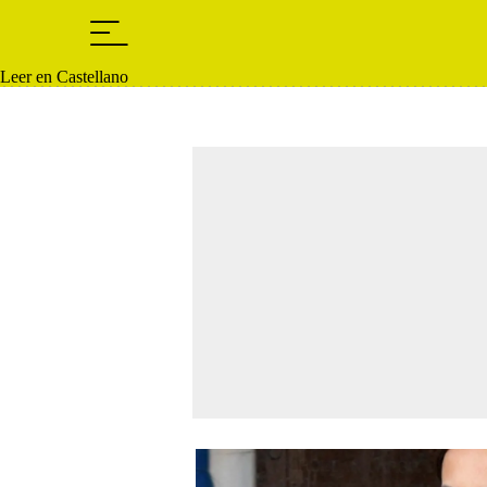
Leer en Castellano