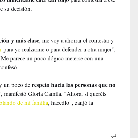
e su decisión.
ión y más clase
, me voy a ahorrar el contestar y
r
para yo realzarme o para defender a otra mujer",
 "Me parece un poco ilógico meterse con una
confesó.
respeto hacia las personas que no
 y un poco de
", manifestó Gloria Camila. "Ahora, si queréis
lando de mi familia
, hacedlo", zanjó la