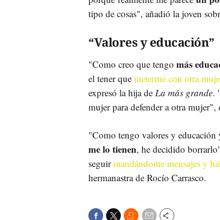
tipo de cosas", añadió la joven sobr
“Valores y educación”
más educac
"Como creo que tengo
el tener que
meterme con otra muje
expresó la hija de
La más grande
.
mujer para defender a otra mujer", 
"Como tengo valores y educación
me lo tienen
, he decidido borrarlo
seguir
mandándome mensajes y hab
hermanastra de Rocío Carrasco.