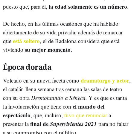
la edad solamente es un número
puesto que, para él,
.
De hecho, en las últimas ocasiones que ha hablado
abiertamente de su vida privada, además de remarcar
está soltero
que
, el de Badalona considera que está
su mejor momento.
viviendo
Época dorada
dramaturgo y actor
Volcado en su nueva faceta como
,
el catalán llena semana tras semana las salas de teatro
con su obra
Desmontando a Séneca.
Y es que es tanta
el mundo del
la involucración que tiene con
espectáculo
, que, incluso,
tuvo que renunciar
a
final de
Supervivientes 2021
presentar la
para no faltar
a su compromiso con el público.