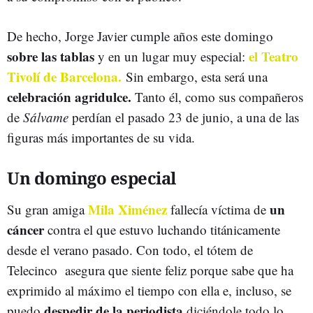
De hecho, Jorge Javier cumple años este domingo
sobre las tablas
el Teatro
y en un lugar muy especial:
Tivolí de Barcelona.
Sin embargo, esta será una
celebración agridulce.
Tanto él, como sus compañeros
de
Sálvame
perdían el pasado 23 de junio, a una de las
figuras más importantes de su vida.
Un domingo especial
Mila Ximénez
un
Su gran amiga
fallecía víctima de
cáncer
contra el que estuvo luchando titánicamente
desde el verano pasado. Con todo, el tótem de
Telecinco asegura que siente feliz porque sabe que ha
exprimido al máximo el tiempo con ella e, incluso, se
despedir de la periodista
puedo
diciéndole todo lo