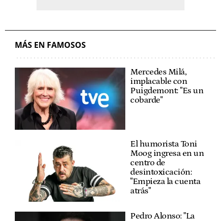
MÁS EN FAMOSOS
Mercedes Milá,
implacable con
Puigdemont: "Es un
cobarde"
El humorista Toni
Moog ingresa en un
centro de
desintoxicación:
"Empieza la cuenta
atrás"
Pedro Alonso: "La