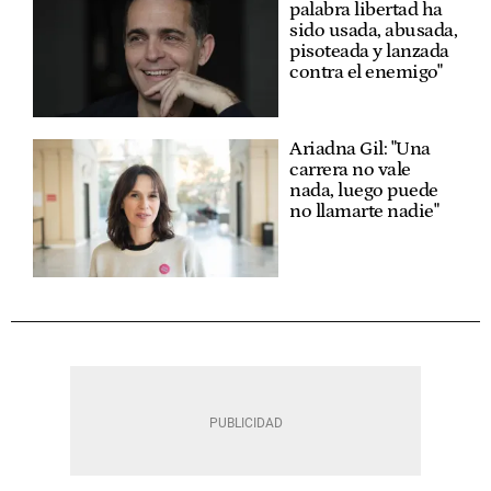
palabra libertad ha
sido usada, abusada,
pisoteada y lanzada
contra el enemigo"
Ariadna Gil: "Una
carrera no vale
nada, luego puede
no llamarte nadie"