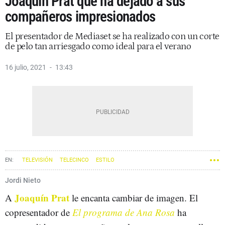
Joaquín Prat que ha dejado a sus
compañeros impresionados
El presentador de Mediaset se ha realizado con un corte
de pelo tan arriesgado como ideal para el verano
16 julio, 2021
13:43
TELEVISIÓN
TELECINCO
ESTILO
Jordi Nieto
Joaquín Prat
A
le encanta cambiar de imagen. El
copresentador de
El programa de Ana Rosa
ha