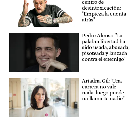
centro de
desintoxicación:
"Empieza la cuenta
atrás"
Pedro Alonso: "La
palabra libertad ha
sido usada, abusada,
pisoteada y lanzada
contra el enemigo"
Ariadna Gil: "Una
carrera no vale
nada, luego puede
no llamarte nadie"