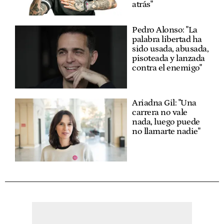
atrás"
Pedro Alonso: "La
palabra libertad ha
sido usada, abusada,
pisoteada y lanzada
contra el enemigo"
Ariadna Gil: "Una
carrera no vale
nada, luego puede
no llamarte nadie"