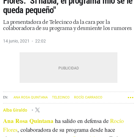
Flores: "Si habla, el programa mío se le
queda pequeño"
La presentadora de Telecinco da la cara por la
colaboradora de su programa y desmiente los rumores
14 junio, 2021
22:02
ANA ROSA QUINTANA
TELECINCO
ROCÍO CARRASCO
ANTONIO DAVID FLORES
ROCÍO FLORES
Alba Giraldo
Ana Rosa Quintana
ha salido en defensa de
Rocío
Flores
, colaboradora de su programa desde hace