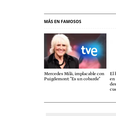
MÁS EN FAMOSOS
Mercedes Milá, implacable con
El
Puigdemont: "Es un cobarde"
en 
des
cue