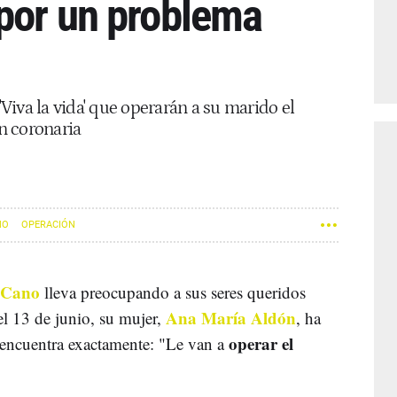
 por un problema
iva la vida' que operarán a su marido el
n coronaria
NO
OPERACIÓN
 Cano
lleva preocupando a sus seres queridos
Ana María Aldón
el 13 de junio, su mujer,
, ha
operar el
encuentra exactamente: "Le van a