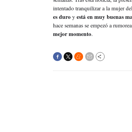
intentado tranquilizar a la mujer d
es duro
está en muy buenas m
y
hace semanas se empezó a rumorea
mejor momento
.