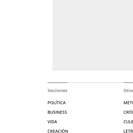
Secciones
Otra
POLÍTICA
MET
BUSINESS
CRÓ
VIDA
CUL
CREACIÓN
LET