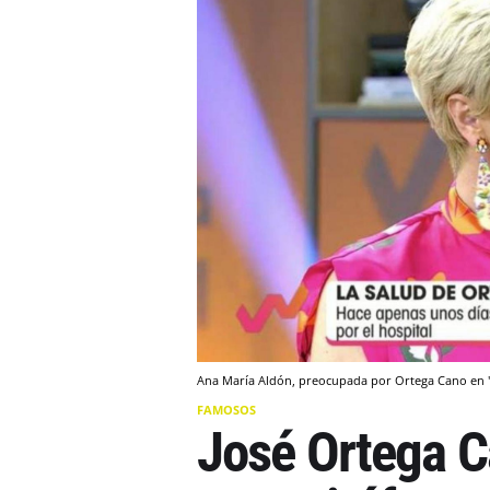
Ana María Aldón, preocupada por Ortega Cano en 'V
FAMOSOS
José Ortega C