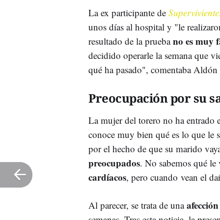
La ex participante de
Supervivient
unos días al hospital y "le realizar
no es muy f
resultado de la prueba
decidido operarle la semana que v
qué ha pasado", comentaba Aldón 
Preocupación por su s
La mujer del torero no ha entrado
conoce muy bien qué es lo que le 
por el hecho de que su marido vaya
preocupados
. No sabemos qué le 
cardíacos
, pero cuando vean el da
afección
Al parecer, se trata de una
semanas. Tras esta noticia, la pres