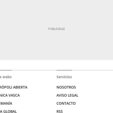
s webs
Servicios
RÓPOLI ABIERTA
NOSOTROS
NICA VASCA
AVISO LEGAL
EMANÍA
CONTACTO
RA GLOBAL
RSS