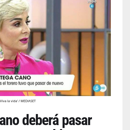
iva la vida' / MEDIASET
ano deberá pasar