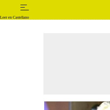
Leer en Castellano