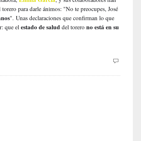
el torero para darle ánimos: "No te preocupes, José
anos
". Unas declaraciones que confirman lo que
estado de salud
no está en su
r: que el
del torero