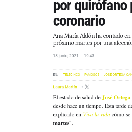
por quirófano
coronario
Ana María Aldón ha contado en 'V
próximo martes por una afecció
13 junio, 2021
19:43
TELECINCO
FAMOSOS
JOSÉ ORTEGA CA
Laura Martín
José Ortega
El estado de salud de
desde hace un tiempo. Esta tarde d
explicado en
Viva la vida
cómo se 
martes
".