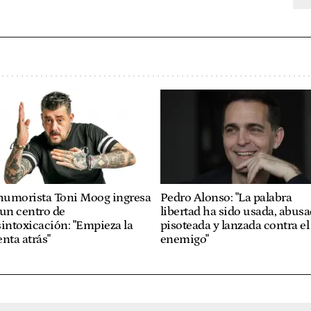
 humorista Toni Moog ingresa
Pedro Alonso: "La palabra
un centro de
libertad ha sido usada, abusa
intoxicación: "Empieza la
pisoteada y lanzada contra el
nta atrás"
enemigo"