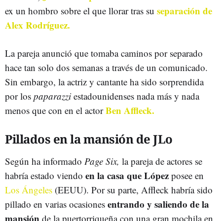
separación de
ex un hombro sobre el que llorar tras su
Alex Rodríguez.
La pareja anunció que tomaba caminos por separado
hace tan solo dos semanas a través de un comunicado.
Sin embargo, la actriz y cantante ha sido sorprendida
por los
paparazzi
estadounidenses nada más y nada
Ben Affleck.
menos que con en el actor
Pillados en la mansión de JLo
Según ha informado
Page Six,
la pareja de actores se
en la casa que López
habría estado viendo
posee en
Los Ángeles
(EEUU). Por su parte, Affleck habría sido
entrando y saliendo de la
pillado en varias ocasiones
mansión
de la puertorriqueña con una gran mochila en