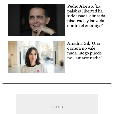
Pedro Alonso: "La
palabra libertad ha
sido usada, abusada,
pisoteada y lanzada
contra el enemigo"
Ariadna Gil: "Una
carrera no vale
nada, luego puede
no llamarte nadie"