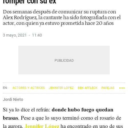
romper con su ex
Dos semanas después de comunicar su ruptura con
Alex Rodríguez, la cantante ha sido fotografiada con el
actor, con quien ya estuvo prometida hace 20 años
3 mayo, 2021
11:40
ACTORES Y ACTRICES
JENNIFER LOPEZ
BEN AFFLECK
PAREJAS
Jordi Nieto
donde hubo fuego quedan
Si ya lo dice el refrán:
brasas
. Pese a que lo suyo terminó como el rosario de
Jennifer López
la aurora,
ha encontrado en uno de sus