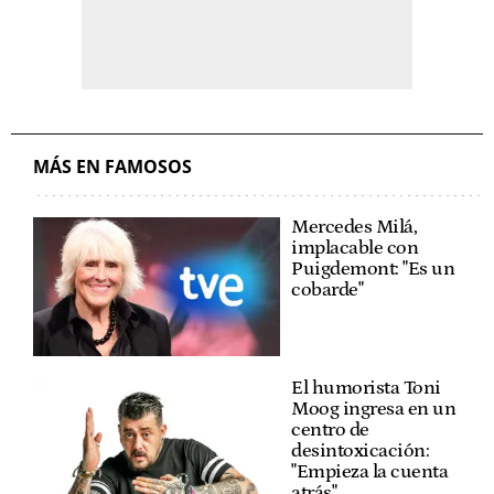
MÁS EN FAMOSOS
Mercedes Milá,
implacable con
Puigdemont: "Es un
cobarde"
El humorista Toni
Moog ingresa en un
centro de
desintoxicación:
"Empieza la cuenta
atrás"