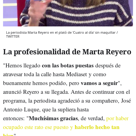
La periodista Marta Reyero en el plató de 'Cuatro al día' sin maquillar /
TWITTER
La profesionalidad de Marta Reyero
con las botas puestas
"Hemos llegado
después de
atravesar toda la calle hasta Mediaset y como
vamos a seguir
buenamente hemos podido, pero
",
anunció Reyero a su llegada. Antes de continuar con el
programa, la periodista agradeció a su compañero, José
Antonio Luque, que la supliera hasta
Muchísimas gracias
entonces: "
, de verdad,
por haber
haberlo hecho tan
ocupado este rato ese puesto y
bien
".