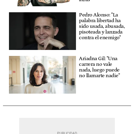
Pedro Alonso: "La
palabra libertad ha
sido usada, abusada,
pisoteada y lanzada
contra el enemigo"
Ariadna Gil: "Una
carrera no vale
nada, luego puede
no llamarte nadie"