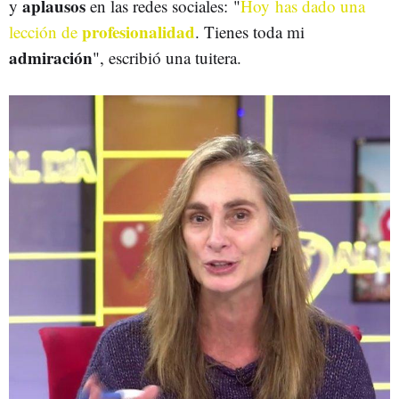
aplausos
y
en las redes sociales: "
Hoy has dado una
profesionalidad
lección de
. Tienes toda mi
admiración
", escribió una tuitera.