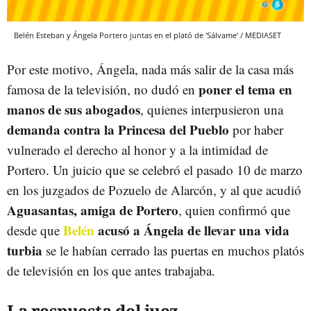
Belén Esteban y Ángela Portero juntas en el plató de 'Sálvame' / MEDIASET
Por este motivo, Ángela, nada más salir de la casa más
poner el tema en
famosa de la televisión, no dudó en
manos de sus abogados
, quienes interpusieron una
demanda contra la Princesa del Pueblo
por haber
vulnerado el derecho al honor y a la intimidad de
Portero. Un juicio que se celebró el pasado 10 de marzo
en los juzgados de Pozuelo de Alarcón, y al que acudió
Aguasantas, amiga de Portero
, quien confirmó que
Belén
acusó a Ángela de llevar una vida
desde que
turbia
se le habían cerrado las puertas en muchos platós
de televisión en los que antes trabajaba.
La respuesta del juez