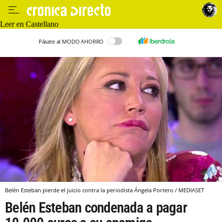
Leer en Castellano
Pásate al MODO AHORRO
Belén Esteban pierde el juicio contra la periodista Ángela Portero / MEDIASET
Belén Esteban condenada a pagar