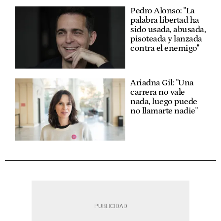
Pedro Alonso: "La
palabra libertad ha
sido usada, abusada,
pisoteada y lanzada
contra el enemigo"
Ariadna Gil: "Una
carrera no vale
nada, luego puede
no llamarte nadie"