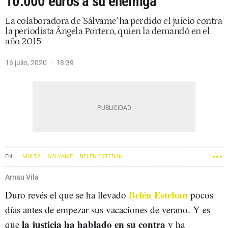
10.000 euros a su enemiga
La colaboradora de 'Sálvame' ha perdido el juicio contra
la periodista Ángela Portero, quien la demandó en el
año 2015
16 julio, 2020
18:39
MULTA
SÁLVAME
BELÉN ESTEBAN
Arnau Vila
Belén Esteban
Duro revés el que se ha llevado
pocos
días antes de empezar sus vacaciones de verano. Y es
la justicia ha hablado en su contra
que
y ha