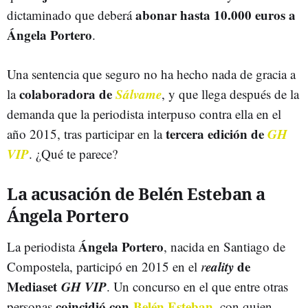
abonar hasta 10.000 euros a
dictaminado que deberá
Ángela Portero
.
Una sentencia que seguro no ha hecho nada de gracia a
colaboradora de
Sálvame
la
, y que llega después de la
demanda que la periodista interpuso contra ella en el
tercera edición de
GH
año 2015, tras participar en la
VIP
. ¿Qué te parece?
La acusación de Belén Esteban a
Ángela Portero
Ángela Portero
La periodista
, nacida en Santiago de
eality
de
Compostela, participó en 2015 en el
r
Mediaset
GH VIP
. Un concurso en el que entre otras
coincidió con
Belén Esteban
personas
, con quien