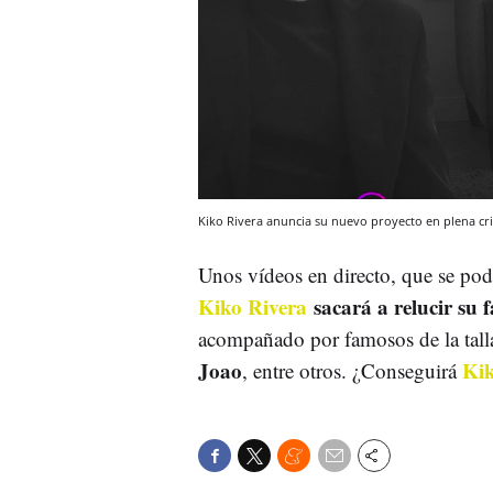
Kiko Rivera anuncia su nuevo proyecto en plena cr
Unos vídeos en directo, que se podrá
Kiko Rivera
sacará a relucir su 
acompañado por famosos de la tal
Joao
Ki
, entre otros. ¿Conseguirá