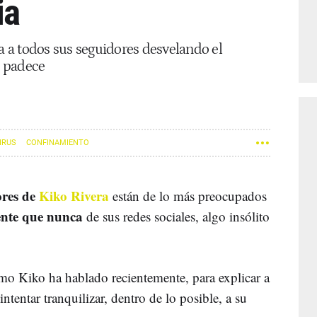
ia
pa a todos sus seguidores desvelando el
e padece
IRUS
CONFINAMIENTO
ores de
Kiko Rivera
están de lo más preocupados
ente que nunca
de sus redes sociales, algo insólito
mo Kiko ha hablado recientemente, para explicar a
tentar tranquilizar, dentro de lo posible, a su