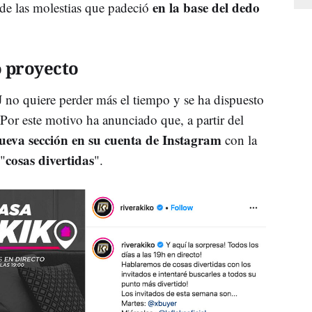
en la base del dedo
de las molestias que padeció
o proyecto
DJ no quiere perder más el tiempo y se ha dispuesto
 Por este motivo ha anunciado que, a partir del
ueva sección en su cuenta de Instagram
con la
cosas divertidas
 "
".