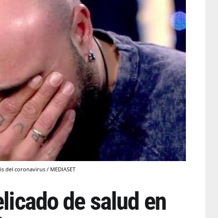
sis del coronavirus / MEDIASET
elicado de salud en