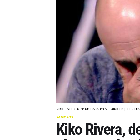
Kiko Rivera sufre un revés en su salud en plena cri
FAMOSOS
Kiko Rivera, d