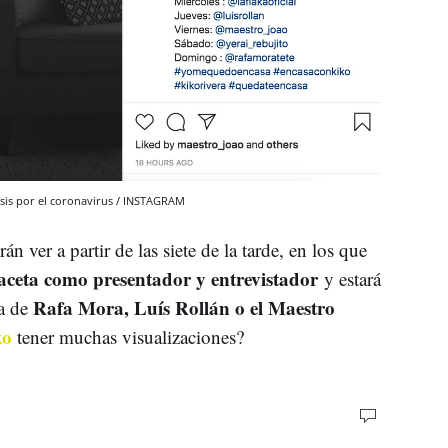
isis por el coronavirus / INSTAGRAM
n ver a partir de las siete de la tarde, en los que
faceta como presentador y entrevistador
y estará
Rafa Mora, Luís Rollán o el Maestro
la de
ko
tener muchas visualizaciones?