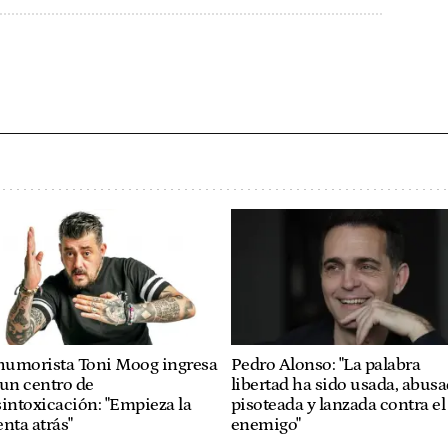
 humorista Toni Moog ingresa
Pedro Alonso: "La palabra
un centro de
libertad ha sido usada, abusa
intoxicación: "Empieza la
pisoteada y lanzada contra el
nta atrás"
enemigo"