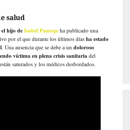
de salud
el hijo de
Isabel Pantoja
,
ha publicado una
ha estado
tivo por el que durante los últimos días
l
doloroso
. Una ausencia que se debe a un
iendo víctima en plena crisis sanitaria
del
 están saturados y los médicos desbordados.