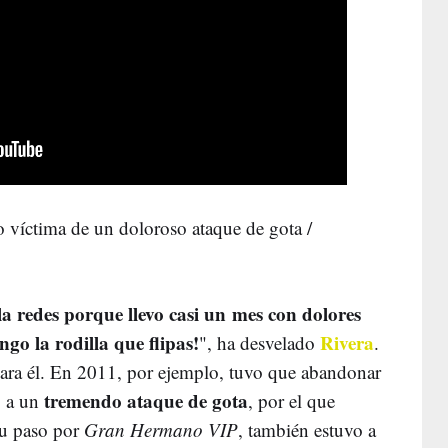
o víctima de un doloroso ataque de gota /
a redes porque llevo casi un mes con dolores
ngo la rodilla que flipas!
Rivera
", ha desvelado
.
ra él. En 2011, por ejemplo, tuvo que abandonar
tremendo ataque de gota
o a un
, por el que
su paso por
Gran Hermano VIP
, también estuvo a