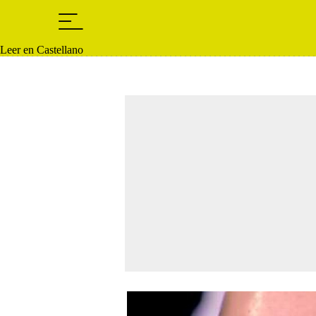
Leer en Castellano