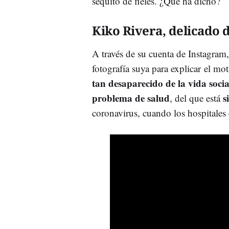
séquito de fieles. ¿Qué ha dicho?
Kiko Rivera, delicado 
A través de su cuenta de Instagram
fotografía suya para explicar el mo
tan desaparecido de la vida socia
problema de salud
s
, del que está
coronavirus, cuando los hospitales