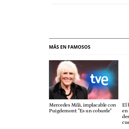
MÁS EN FAMOSOS
Mercedes Milá, implacable con
El
Puigdemont: "Es un cobarde"
en 
des
cue