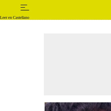
Leer en Castellano