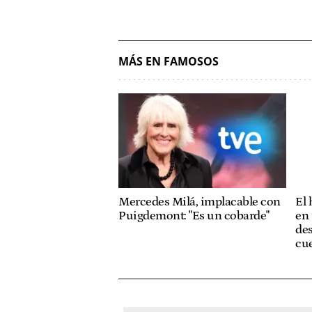
MÁS EN FAMOSOS
Mercedes Milá, implacable con
El
Puigdemont: "Es un cobarde"
en 
des
cue