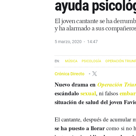
ayuda psicoló
El joven cantante se ha derrum
y ha alarmado a sus compañeros
5 marzo, 2020
14:47
MÚSICA
PSICOLOGÍA
OPERACIÓN TRIUN
Crónica Directo
Nuevo drama en
Operación Triu
escándalo
sexual
embar
, ni falsos
situación de salud del joven Favi
El cantante, después de acumular 
se ha puesto a llorar
como si no 