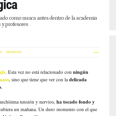
gica
bado como nunca antes dentro de la academia
 y profesores
FO
DEPRESIÓN
nfo
ningún
. Esta vez no está relacionado con
azos
delicada
, sino que tiene que ver con la
o
.
ha tocado fondo y
muchísima tensión y nervios,
hubiera un mañana. Un duro momento con el que