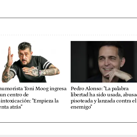
 humorista Toni Moog ingresa
Pedro Alonso: "La palabra
un centro de
libertad ha sido usada, abusa
intoxicación: "Empieza la
pisoteada y lanzada contra el
nta atrás"
enemigo"