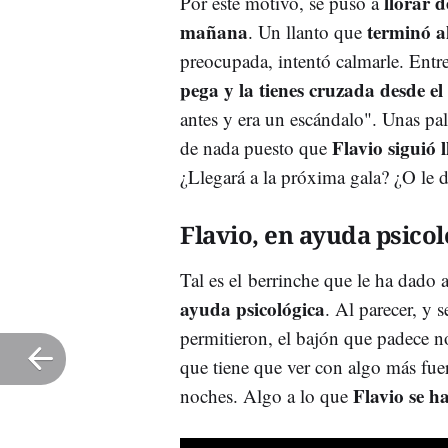
llorar 
Por este motivo, se puso a
mañana
terminó 
. Un llanto que
preocupada, intentó calmarle. Entre o
pega y la tienes cruzada desde e
antes y era un escándalo". Unas pal
Flavio siguió
de nada puesto que
¿Llegará a la próxima gala? ¿O le
Flavio, en ayuda psicol
Tal es el berrinche que le ha dado
ayuda psicológica
. Al parecer, y 
permitieron, el bajón que padece n
que tiene que ver con algo más fuert
Flavio se h
noches. Algo a lo que