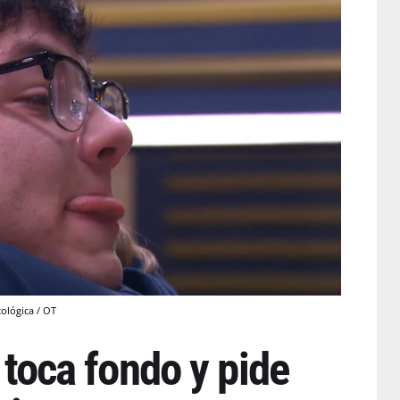
cológica / OT
, toca fondo y pide