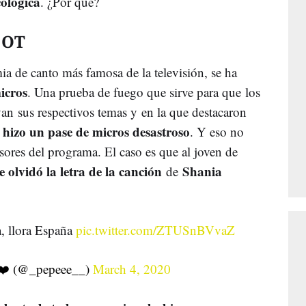
ológica
. ¿Por qué?
 OT
a de canto más famosa de la televisión, se ha
icros
. Una prueba de fuego que sirve para que los
n sus respectivos temas y en la que destacaron
 hizo un pase de micros desastroso
. Y eso no
sores del programa. El caso es que al joven de
le olvidó la letra de la canción
Shania
de
a, llora España
pic.twitter.com/ZTUSnBVvaZ
❤️ (@_pepeee__)
March 4, 2020