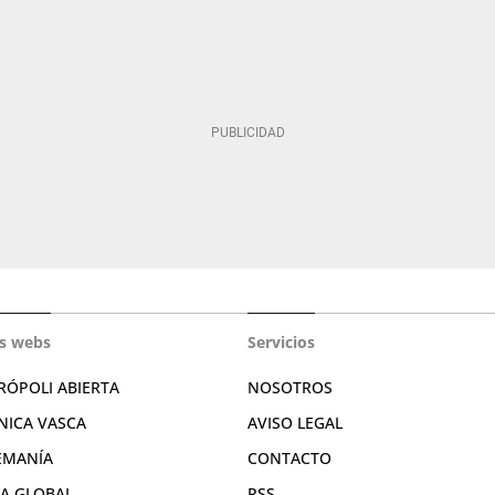
s webs
Servicios
RÓPOLI ABIERTA
NOSOTROS
NICA VASCA
AVISO LEGAL
EMANÍA
CONTACTO
RA GLOBAL
RSS