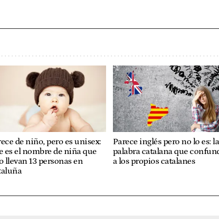
ece de niño, pero es unisex:
Parece inglés pero no lo es: l
e es el nombre de niña que
palabra catalana que confun
o llevan 13 personas en
a los propios catalanes
taluña