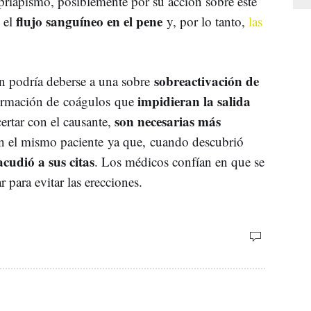
riapismo, posiblemente por su acción sobre este
flujo sanguíneo en el pene
 el
y, por lo tanto,
las
sobreactivación de
n podría deberse a una sobre
impidieran la salida
 formación de coágulos que
son necesarias más
certar con el causante,
con el mismo paciente ya que, cuando descubrió
acudió a sus citas
. Los médicos confían en que se
 para evitar las erecciones.