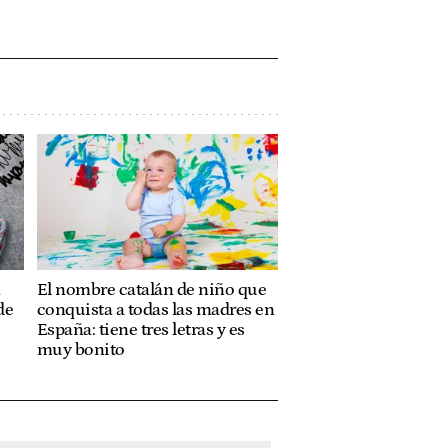
a
El nombre catalán de niño que
de
conquista a todas las madres en
España: tiene tres letras y es
muy bonito