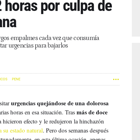
 horas por culpa de
ana
 largos empalmes cada vez que consumía
itar urgencias para bajarlos
ICOS
PENE
urgencias quejándose de una dolorosa
sitar
más de doce
rias horas en esa situación. Tras
na hicieron efecto y le redujeron la hinchazón
a su estado natural
. Pero dos semanas después
tunadamente, en esta última ocasión, apenas