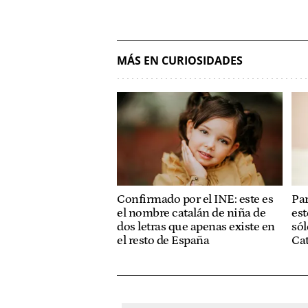
MÁS EN CURIOSIDADES
Confirmado por el INE: este es
Par
el nombre catalán de niña de
est
dos letras que apenas existe en
sól
el resto de España
Ca