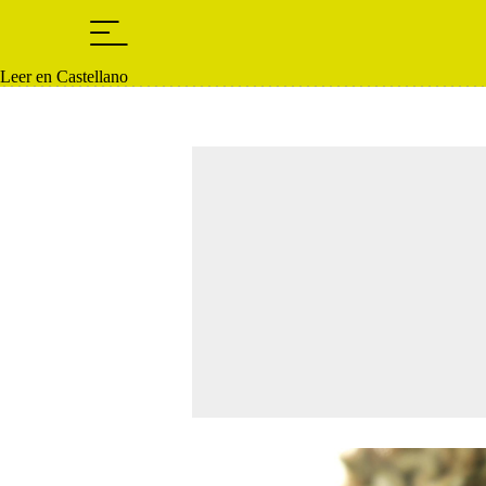
Leer en Castellano