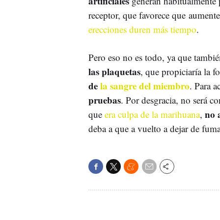
artificiales
generan habitualmente p
receptor, que favorece que aumente
erecciones duren más tiempo
.
Pero eso no es todo, ya que tambié
las plaquetas
, que propiciaría la
de
la sangre del miembro
. Para a
pruebas
. Por desgracia, no será 
no 
que
era culpa de la marihuana
,
deba a que a vuelto a dejar de fumar