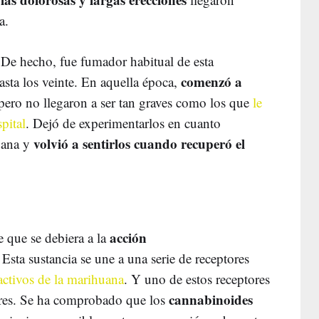
a.
. De hecho, fue fumador habitual de esta
comenzó a
hasta los veinte. En aquella época,
 pero no llegaron a ser tan graves como los que
le
pital
. Dejó de experimentarlos en cuanto
volvió a sentirlos cuando recuperó el
uana y
acción
e que se debiera a la
sta sustancia se une a una serie de receptores
activos de la marihuana
. Y uno de estos receptores
cannabinoides
lares. Se ha comprobado que los