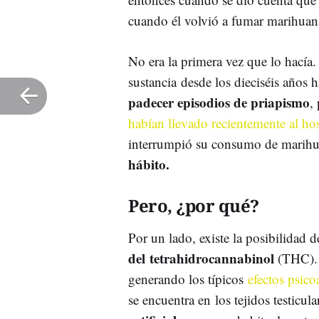
cuando él volvió a fumar marihuan
No era la primera vez que lo hacía
sustancia desde los dieciséis años 
padecer episodios de priapismo
,
habían llevado recientemente al hos
interrumpió su consumo de marih
hábito.
Pero, ¿por qué?
Por un lado, existe la posibilidad d
del tetrahidrocannabinol
(THC). E
generando los típicos
efectos psico
se encuentra en los tejidos testicu