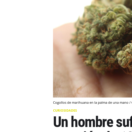
Cogollos de marihuana en la palma de una mano /
CURIOSIDADES
Un hombre suf