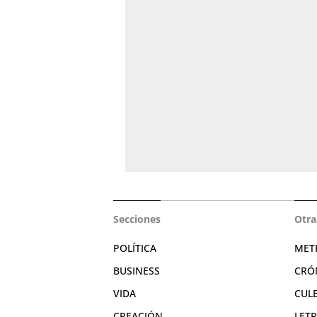
Secciones
Otra
POLÍTICA
MET
BUSINESS
CRÓ
VIDA
CUL
CREACIÓN
LET