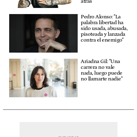
atrás"
Pedro Alonso: "La
palabra libertad ha
sido usada, abusada,
pisoteada y lanzada
contra el enemigo"
Ariadna Gil: "Una
carrera no vale
nada, luego puede
no llamarte nadie"