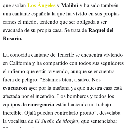
Los Ángeles
Malibú
que asolan
y
y ha sido también
una cantante española la que ha vivido en sus propias
carnes el miedo, teniendo que ser obligada a ser
Raquel del
evacuada de su propia casa. Se trata de
Rosario.
La conocida cantante de Tenerife se encuentra viviendo
en California y ha compartido con todos sus seguidores
el infierno que están viviendo, aunque se encuentra
fuera de peligro: "Estamos bien, a salvo. Nos
evacuaron
ayer por la mañana ya que nuestra casa está
afectada por el incendio. Los bomberos y todos los
emergencia
equipos de
están haciendo un trabajo
increíble. Ojalá puedan controlarlo pronto", desvelaba
la vocalista de
El Sueño de Morfeo
, que sentenciaba: