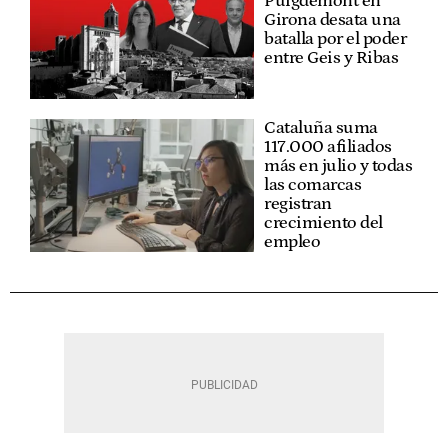
Puigdemont en
Girona desata una
batalla por el poder
entre Geis y Ribas
Cataluña suma
117.000 afiliados
más en julio y todas
las comarcas
registran
crecimiento del
empleo