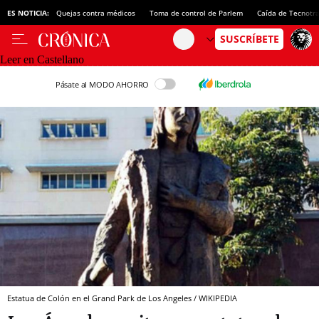
ES NOTICIA:
Quejas contra médicos
Toma de control de Parlem
Caída de Tecnotr
Leer en Castellano
Pásate al MODO AHORRO
Estatua de Colón en el Grand Park de Los Angeles / WIKIPEDIA