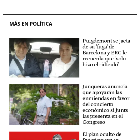
MÁS EN POLÍTICA
Puigdemont se jacta
de su 'fuga' de
Barcelona y ERC le
recuerda que "solo
hizo el ridículo"
Junqueras anuncia
que apoyarán las
enmiendas en favor
del concierto
económico si Junts
las presenta en el
Congreso
El plan oculto de