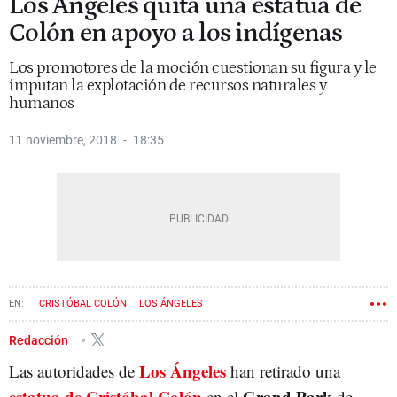
Los Ángeles quita una estatua de
Colón en apoyo a los indígenas
Los promotores de la moción cuestionan su figura y le
imputan la explotación de recursos naturales y
humanos
11 noviembre, 2018
18:35
CRISTÓBAL COLÓN
LOS ÁNGELES
Redacción
Los Ángeles
Las autoridades de
han retirado una
estatua de Cristóbal Colón
Grand Park
en el
de