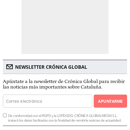
NEWSLETTER CRÓNICA GLOBAL
Apúntate a la newsletter de Crónica Global para recibir
las noticias más importantes sobre Cataluña.
APUNTARME
De conformidad con el RGPD y la LOPDGDD, CRÓNICA GLOBALMEDIA S.L.
tratará los datos facilitados con la finalidad de remitirle noticias de actualidad.