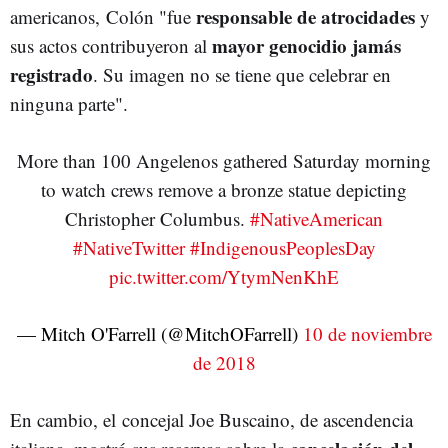
responsable de atrocidades
americanos, Colón "fue
y
mayor genocidio jamás
sus actos contribuyeron al
registrado
. Su imagen no se tiene que celebrar en
ninguna parte".
More than 100 Angelenos gathered Saturday morning
to watch crews remove a bronze statue depicting
Christopher Columbus.
#NativeAmerican
#NativeTwitter
#IndigenousPeoplesDay
pic.twitter.com/YtymNenKhE
— Mitch O'Farrell (@MitchOFarrell)
10 de noviembre
de 2018
En cambio, el concejal Joe Buscaino, de ascendencia