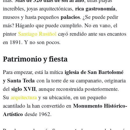
rica gastronomía
increíbles, joyas arquitectónicas,
,
palacios
museos y hasta pequeños
. ¿Se puede pedir
más? Háganlo que puede cumplirlo. No en vano, el
pintor
Santiago Rusiñol
cayó rendido ante sus encantos
en 1891. Y no son pocos.
Patrimonio y fiesta
iglesia de San Bartolomé
Para empezar, está la mítica
y Santa Tecla
con la torre de su campanario, originaria
siglo XVII
del
, aunque reconstruida posteriormente.
Su
arquitectura
y su ubicación, en un pequeño
Monumento Histórico-
acantilado la han convertido en
Artístico
desde 1962.