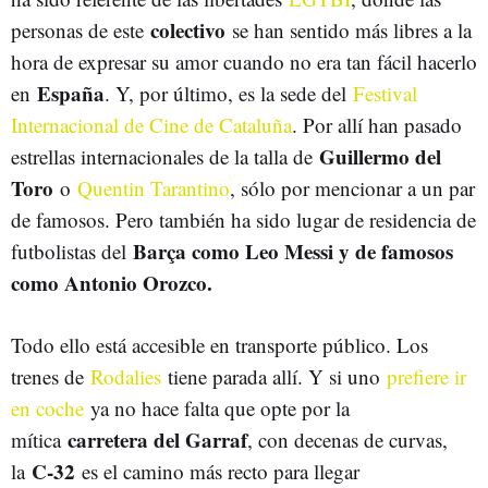
colectivo
personas de este
se han sentido más libres a la
hora de expresar su amor cuando no era tan fácil hacerlo
España
en
. Y, por último, es la sede del
Festival
Internacional de Cine de Cataluña
. Por allí han pasado
Guillermo del
estrellas internacionales de la talla de
Toro
o
Quentin Tarantino
, sólo por mencionar a un par
de famosos. Pero también ha sido lugar de residencia de
Barça como Leo Messi y de famosos
futbolistas del
como Antonio Orozco.
Todo ello está accesible en transporte público. Los
trenes de
Rodalies
tiene parada allí. Y si uno
prefiere ir
en coche
ya no hace falta que opte por la
carretera del Garraf
mítica
, con decenas de curvas,
C-32
la
es el camino más recto para llegar