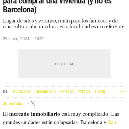
para comprar una vivienda (y no es
Barcelona)
Lugar de silos y veraneo, imán para los famosos y de
una cultura abrumadora, esta localidad es un referente
29 enero, 2024
13:22
BARCELONA
INMOBILIARIO
VIVIENDA
PRECIOS
SITGES
CIUDADES
Joan Colás
mercado inmobiliario
El
está muy complicado. Las
grandes ciudades están colapsadas. Barcelona y
San