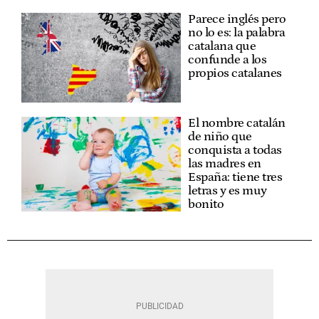
Parece inglés pero
no lo es: la palabra
catalana que
confunde a los
propios catalanes
El nombre catalán
de niño que
conquista a todas
las madres en
España: tiene tres
letras y es muy
bonito