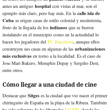
hospital
antes un antiguo
con vistas al mar, son el
calle isla de
ejemplo más claro, pero hay más. En la
Cuba
se erigen casas de estilo colonial y modernista,
indianos
fruto de la llegada de los
que se fueron
instalando en el municipio como en la actualidad lo
hacen los jugadores del
FC Barcelona
, aunque ellos
urbanizaciones
construyen sus casas en algunas de las
más exclusivas
en torno a la localidad. Es el caso de
Jose Mari Bakero, Memphis Depay y Sergiño Dest,
entre otros.
Cómo llegar a una ciudad de cine
Sitges
Destacar que
es la ciudad que vio nacer
el primer
chiringuito de España en la playa de la Ribera. También
ha sido referente de las libertades
LGTBI
, donde las