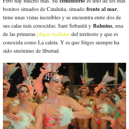
cementerio
Pero hay mucho más. Su
es uno de los más
frente al mar
bonitos situados de Cataluña, situado
,
tiene unas vistas increíbles y se encuentra entre dos de
Balmins
sus calas más conocidas: Sant Sebastià y
, una
de las primeras
playas nudistas
del territorio y que es
conocida como La caleta. Y es que Sitges siempre ha
sido sinónimo de libertad.