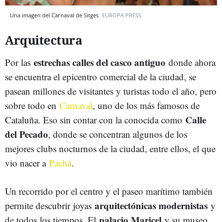
Una imagen del Carnaval de Sitges
EUROPA PRESS
Arquitectura
estrechas calles del casco antiguo
Por las
donde ahora
se encuentra el epicentro comercial de la ciudad, se
pasean millones de visitantes y turistas todo el año, pero
sobre todo en
Carnaval
, uno de los más famosos de
Calle
Cataluña. Eso sin contar con la conocida como
del Pecado
, donde se concentran algunos de los
mejores clubs nocturnos de la ciudad, entre ellos, el que
vio nacer a
Pachá
.
Un recorrido por el centro y el paseo marítimo también
arquitectónicas modernistas
permite descubrir joyas
y
palacio Maricel
de todos los tiempos. El
y su museo,