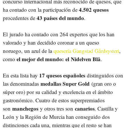
concurso internacional más reconocido de quesos, que
4.502 quesos
ha contado con la participación de
43 países del mundo
procedentes de
.
El
jurado ha contado con 264 expertos
que los han
valorado y han decidido coronar a un queso
noruego,
un azul de la
quesería Gangstad Gårdsysteri
,
el mejor del mundo: el Nidelven Blå
como
.
17 quesos españoles
En esta lista hay
distinguidos con
medallas Super Gold
las denominadas
(gran oro o
súper oro) por su calidad y excelencia en el ámbito
gastronómico. Cuatro de estos superpremiados
manchegos
canarios
son
y otros tres son
. Castilla y
León y la Región de Murcia han conseguido dos
distinciones cada una, mientras que el resto se han