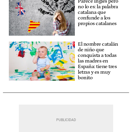
Parece inglés pero
no lo es: la palabra
catalana que
confunde a los
propios catalanes
El nombre catalán
de niño que
conquista a todas
las madres en
España: tiene tres
letras y es muy
bonito