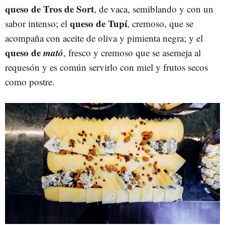
queso de Tros de Sort
, de vaca, semiblando y con un
queso de Tupí
sabor intenso; el
, cremoso, que se
acompaña con aceite de oliva y pimienta negra; y el
queso de
mató
, fresco y cremoso que se asemeja al
requesón y es común servirlo con miel y frutos secos
como postre.