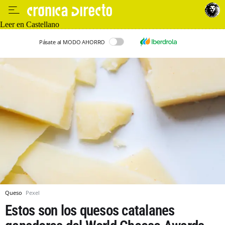
Leer en Castellano
Pásate al MODO AHORRO
Queso
Pexel
Estos son los quesos catalanes