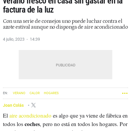
verano fresco en casa sin gastar en la
factura de la luz
Con una serie de consejos uno puede luchar contra el
azote estival aunque no disponga de aire acondicionado
4 julio, 2023
14:39
VERANO
CALOR
HOGARES
Joan Colás
El
aire acondicionado
es algo que ya viene de fábrica en
coches
todos los
, pero no está en todos los hogares. Por