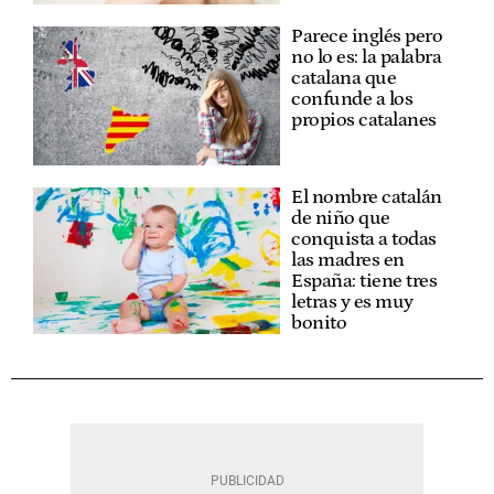
Parece inglés pero
no lo es: la palabra
catalana que
confunde a los
propios catalanes
El nombre catalán
de niño que
conquista a todas
las madres en
España: tiene tres
letras y es muy
bonito