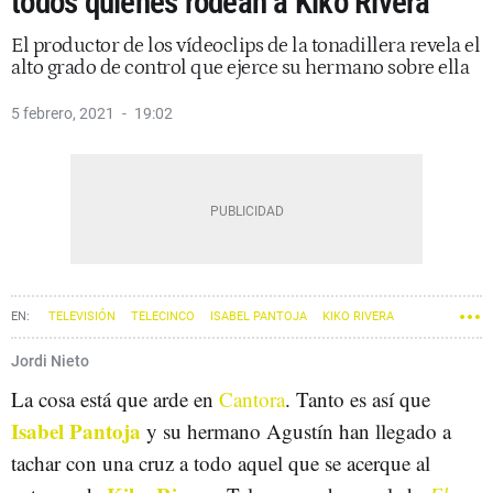
todos quienes rodean a Kiko Rivera
El productor de los vídeoclips de la tonadillera revela el
alto grado de control que ejerce su hermano sobre ella
5 febrero, 2021
19:02
TELEVISIÓN
TELECINCO
ISABEL PANTOJA
KIKO RIVERA
Jordi Nieto
La cosa está que arde en
Cantora
. Tanto es así que
Isabel Pantoja
y su hermano Agustín han llegado a
tachar con una cruz a todo aquel que se acerque al