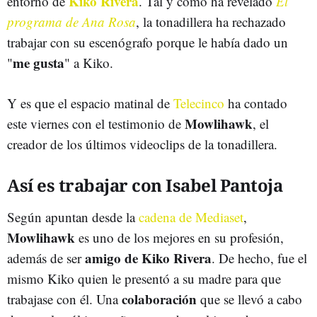
Kiko Rivera
entorno de
. Tal y como ha revelado
El
programa de Ana Rosa
, la tonadillera ha rechazado
trabajar con su escenógrafo porque le había dado un
me gusta
"
" a Kiko.
Y es que el espacio matinal de
Telecinco
ha contado
Mowlihawk
este viernes con el testimonio de
, el
creador de los últimos videoclips de la tonadillera.
Así es trabajar con Isabel Pantoja
Según apuntan desde la
cadena de Mediaset
,
Mowlihawk
es uno de los mejores en su profesión,
amigo de Kiko Rivera
además de ser
. De hecho, fue el
mismo Kiko quien le presentó a su madre para que
colaboración
trabajase con él. Una
que se llevó a cabo