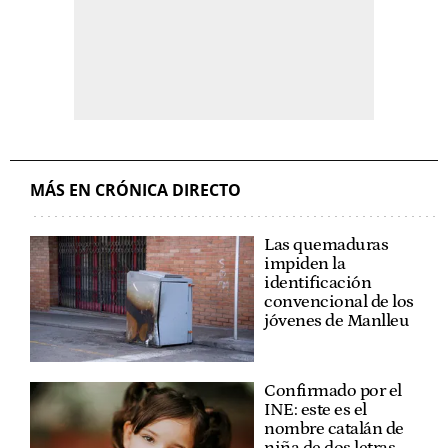
MÁS EN CRÓNICA DIRECTO
Las quemaduras
impiden la
identificación
convencional de los
jóvenes de Manlleu
Confirmado por el
INE: este es el
nombre catalán de
niña de dos letras