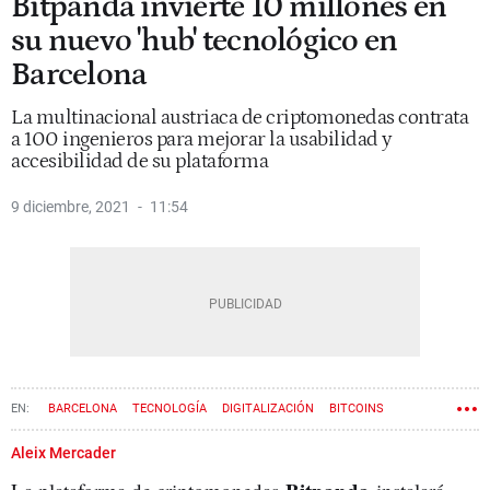
Bitpanda invierte 10 millones en
su nuevo 'hub' tecnológico en
Barcelona
La multinacional austriaca de criptomonedas contrata
a 100 ingenieros para mejorar la usabilidad y
accesibilidad de su plataforma
9 diciembre, 2021
11:54
BARCELONA
TECNOLOGÍA
DIGITALIZACIÓN
BITCOINS
CRIPTOMONEDAS
Aleix Mercader