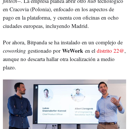
fintech
--. La empresa planea abrir otro
hub
tecnológico
en Cracovia (Polonia), enfocado en los aspectos de
pago en la plataforma, y cuenta con oficinas en ocho
ciudades europeas, incluyendo Madrid.
Por ahora, Bitpanda se ha instalado en un complejo de
WeWork
coworking
gestionado por
en el
distrito 22@
,
aunque no descarta hallar otra localización a medio
plazo.