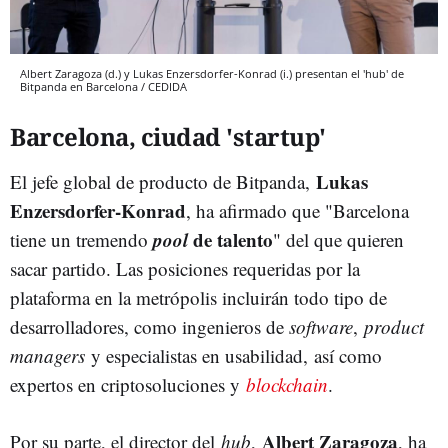
Albert Zaragoza (d.) y Lukas Enzersdorfer-Konrad (i.) presentan el 'hub' de
Bitpanda en Barcelona / CEDIDA
Barcelona, ciudad 'startup'
Lukas
El jefe global de producto de Bitpanda,
Enzersdorfer-Konrad
, ha afirmado que "Barcelona
pool
de talento
tiene un tremendo
" del que quieren
sacar partido. Las posiciones requeridas por la
plataforma en la metrópolis incluirán todo tipo de
desarrolladores, como ingenieros de
software
,
product
managers
y especialistas en usabilidad, así como
expertos en criptosoluciones y
blockchain
.
Albert Zaragoza
Por su parte, el director del
hub
,
, ha