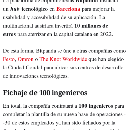
Bitpanda
La plataforma de criptomonedas
instalará
hub
tecnológico
Barcelona
un
en
para mejorar la
usabilidad y accesibilidad de su aplicación. La
10 millones de
multinacional austriaca invertirá
euros
para aterrizar en la capital catalana en 2022.
De esta forma, Bitpanda se úne a otras compañías como
Festo
,
Omron
o
The Knot Worldwide
que han elegido
la Ciudad Condal para ubicar sus centros de desarrollo
de innovaciones tecnológicas.
Fichaje de 100 ingenieros
100 ingenieros
En total, la compañía contratará a
para
completar la plantilla de su nueva base de operaciones -
-30 de estos empleados ya han sido fichados por la