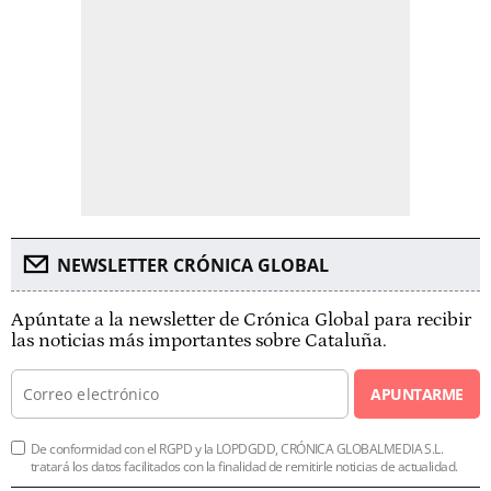
NEWSLETTER CRÓNICA GLOBAL
Apúntate a la newsletter de Crónica Global para recibir
las noticias más importantes sobre Cataluña.
APUNTARME
De conformidad con el RGPD y la LOPDGDD, CRÓNICA GLOBALMEDIA S.L.
tratará los datos facilitados con la finalidad de remitirle noticias de actualidad.