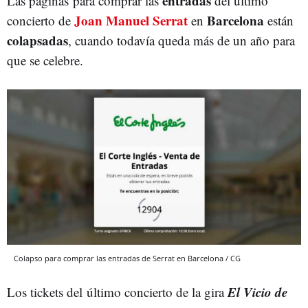
entradas
Las páginas para comprar las
del último
Joan Manuel Serrat
Barcelona
concierto de
en
están
colapsadas
, cuando todavía queda más de un año para
que se celebre.
Colapso para comprar las entradas de Serrat en Barcelona / CG
El Vicio de
Los tickets del último concierto de la gira