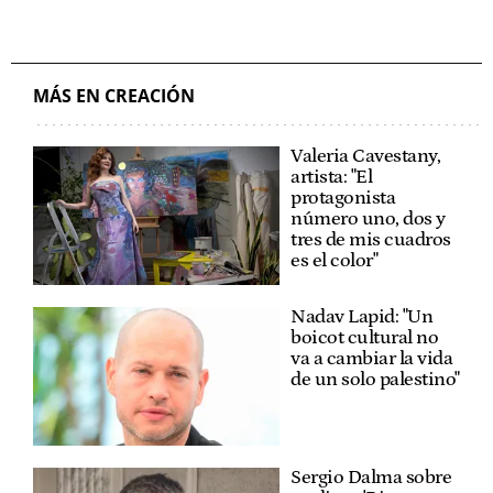
MÁS EN CREACIÓN
Valeria Cavestany,
artista: "El
protagonista
número uno, dos y
tres de mis cuadros
es el color"
Nadav Lapid: "Un
boicot cultural no
va a cambiar la vida
de un solo palestino"
Sergio Dalma sobre