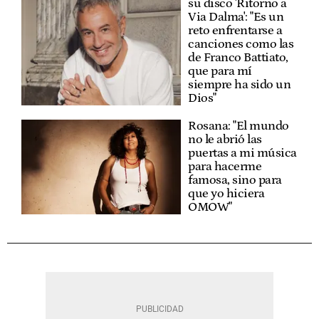
su disco 'Ritorno a
Via Dalma': "Es un
reto enfrentarse a
canciones como las
de Franco Battiato,
que para mí
siempre ha sido un
Dios"
Rosana: "El mundo
no le abrió las
puertas a mi música
para hacerme
famosa, sino para
que yo hiciera
OMOW"