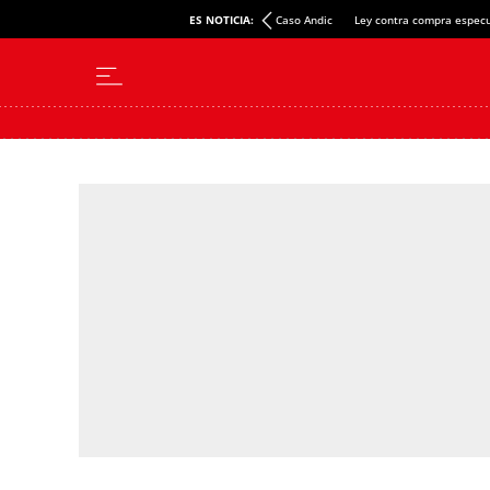
ES NOTICIA:
Caso Andic
Ley contra compra especu