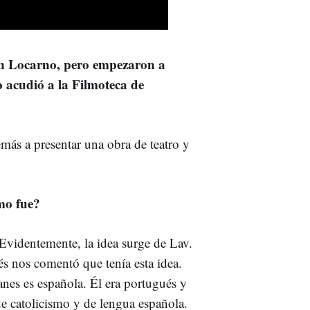
en Locarno, pero empezaron a
o acudió a la Filmoteca de
demás a presentar una obra de teatro y
ómo fue?
Evidentemente, la idea surge de Lav.
s nos comentó que tenía esta idea.
nes es española. Él era portugués y
de catolicismo y de lengua española.