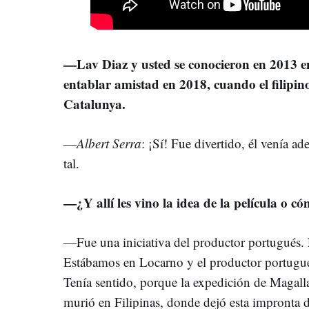
—Lav Diaz y usted se conocieron en 2013 
entablar amistad en 2018, cuando el filipin
Catalunya.
—
Albert Serra
: ¡Sí! Fue divertido, él venía a
tal.
—¿Y allí les vino la idea de la película o c
—Fue una iniciativa del productor portugués. 
Estábamos en Locarno y el productor portugué
Tenía sentido, porque la expedición de Magalla
murió en Filipinas, donde dejó esta impronta 