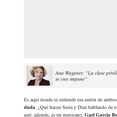
Ana Wagener: “La clase privil
se cree impune”
Es aquí donde se entiende esa unión de ambos
duda
. ¿Qué hacen Serra y Diaz hablando de es
Gael García Be
qué, además, es un mexicano,