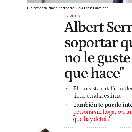
El director de cine Albert Serra
Gala Espín
Barcelona
CREACIÓN
Albert Ser
soportar qu
no le guste
que hace"
El cineasta catalán refle
tiene en alta estima
También te puede inte
persona sin hogar o a un 
que hay detrás"