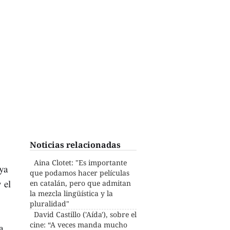
Noticias relacionadas
Aina Clotet: "Es importante
ya
que podamos hacer películas
 el
en catalán, pero que admitan
la mezcla lingüística y la
pluralidad"
David Castillo ('Aída'), sobre el
cine: “A veces manda mucho
a