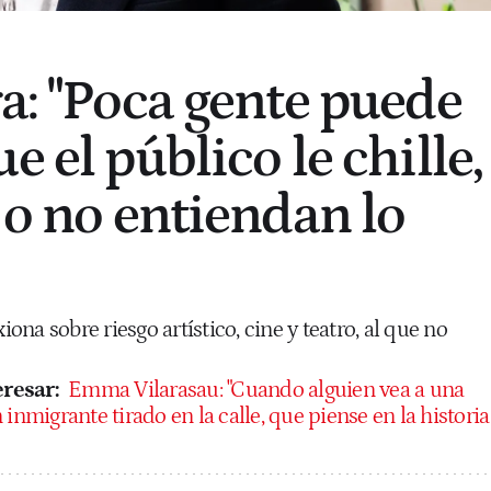
ra: "Poca gente puede
e el público le chille,
 o no entiendan lo
xiona sobre riesgo artístico, cine y teatro, al que no
resar:
Emma Vilarasau: "Cuando alguien vea a una
inmigrante tirado en la calle, que piense en la historia