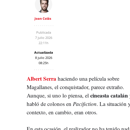
Joan Colás
Publicada
7 julio 2026
22:11h
Actualizada
8 julio 2026
08:25h
Albert Serra
haciendo una película sobre
Magallanes, el conquistador, parece extraño.
cineasta catalán
Aunque, si uno lo piensa, el
habló de colonos en
Pacifiction
. La situación y
contexto, en cambio, eran otros.
En esta ocasión, el realizador no ha tenido nad