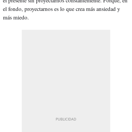
el presente sin proyectarnos constantemente. Porque, en
el fondo, proyectarnos es lo que crea más ansiedad y
más miedo.