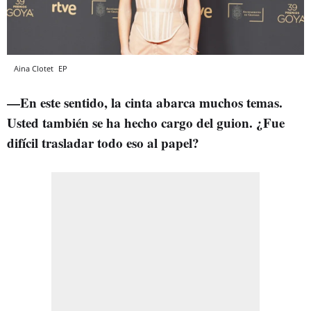
Aina Clotet
EP
—En este sentido, la cinta abarca muchos temas.
Usted también se ha hecho cargo del guion. ¿Fue
difícil trasladar todo eso al papel?