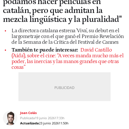
podamos hacer películas en
catalán, pero que admitan la
mezcla lingüística y la pluralidad"
La directora catalana estrena 'Viva', su debut en el
largometraje con el que ganó el Premio Revelación
de la Semana de la Crítica del Festival de Cannes
También te puede interesar:
David Castillo
('Aída'), sobre el cine: “A veces manda mucho más el
poder, las inercias y las manos grandes que otras
cosas”
Joan Colás
Publicada
19 junio 2026
17:33h
Actualizada
23 junio 2026
11:50h