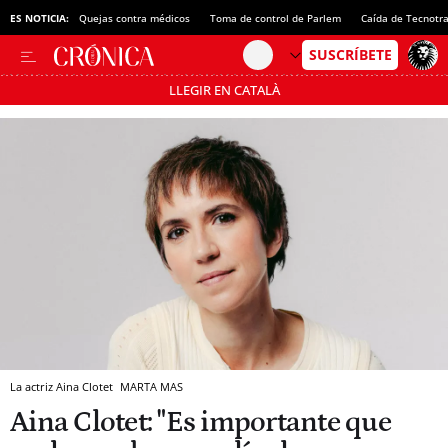
ES NOTICIA:
Quejas contra médicos
Toma de control de Parlem
Caída de Tecnotr
LLEGIR EN CATALÀ
Pásate al MODO AHORRO
La actriz Aina Clotet
MARTA MAS
Aina Clotet: "Es importante que