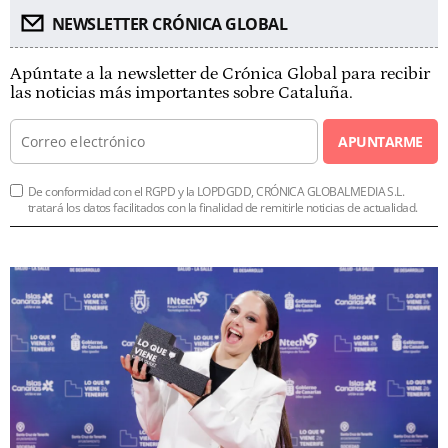
NEWSLETTER CRÓNICA GLOBAL
Apúntate a la newsletter de Crónica Global para recibir
las noticias más importantes sobre Cataluña.
APUNTARME
De conformidad con el RGPD y la LOPDGDD, CRÓNICA GLOBALMEDIA S.L.
tratará los datos facilitados con la finalidad de remitirle noticias de actualidad.