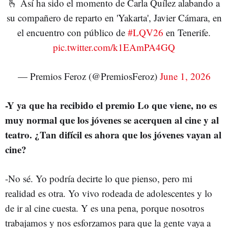
🫰 Así ha sido el momento de Carla Quílez alabando a
su compañero de reparto en 'Yakarta', Javier Cámara, en
el encuentro con público de
#LQV26
en Tenerife.
pic.twitter.com/k1EAmPA4GQ
— Premios Feroz (@PremiosFeroz)
June 1, 2026
-Y ya que ha recibido el premio Lo que viene, no es
muy normal que los jóvenes se acerquen al cine y al
teatro. ¿Tan difícil es ahora que los jóvenes vayan al
cine?
-No sé. Yo podría decirte lo que pienso, pero mi
realidad es otra. Yo vivo rodeada de adolescentes y lo
de ir al cine cuesta. Y es una pena, porque nosotros
trabajamos y nos esforzamos para que la gente vaya a