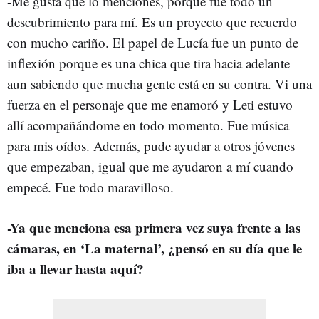
-Me gusta que lo menciones, porque fue todo un
descubrimiento para mí. Es un proyecto que recuerdo
con mucho cariño. El papel de Lucía fue un punto de
inflexión porque es una chica que tira hacia adelante
aun sabiendo que mucha gente está en su contra. Vi una
fuerza en el personaje que me enamoró y Leti estuvo
allí acompañándome en todo momento. Fue música
para mis oídos. Además, pude ayudar a otros jóvenes
que empezaban, igual que me ayudaron a mí cuando
empecé. Fue todo maravilloso.
-Ya que menciona esa primera vez suya frente a las
cámaras, en ‘La maternal’, ¿pensó en su día que le
iba a llevar hasta aquí?