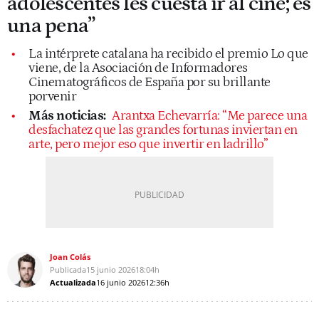
adolescentes les cuesta ir al cine; es
una pena”
La intérprete catalana ha recibido el premio Lo que
viene, de la Asociación de Informadores
Cinematográficos de España por su brillante
porvenir
Más noticias:
Arantxa Echevarría: “Me parece una
desfachatez que las grandes fortunas inviertan en
arte, pero mejor eso que invertir en ladrillo”
Joan Colás
Publicada
15 junio 2026
18:04h
Actualizada
16 junio 2026
12:36h