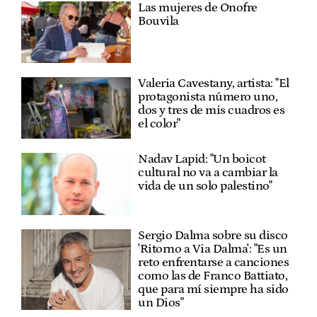
Las mujeres de Onofre
Bouvila
Valeria Cavestany, artista: "El
protagonista número uno,
dos y tres de mis cuadros es
el color"
Nadav Lapid: "Un boicot
cultural no va a cambiar la
vida de un solo palestino"
Sergio Dalma sobre su disco
'Ritorno a Via Dalma': "Es un
reto enfrentarse a canciones
como las de Franco Battiato,
que para mí siempre ha sido
un Dios"