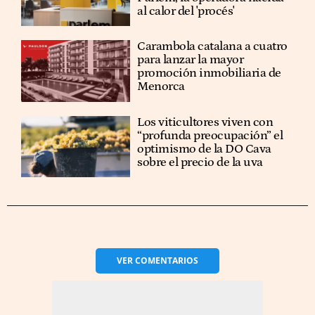
al calor del 'procés'
Carambola catalana a cuatro
para lanzar la mayor
promoción inmobiliaria de
Menorca
Los viticultores viven con
“profunda preocupación” el
optimismo de la DO Cava
sobre el precio de la uva
VER
COMENTARIOS