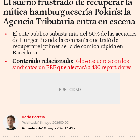
El sueño frustrado de recuperar la
mítica hamburguesería Pokin's: la
Agencia Tributaria entra en escena
El ente público subasta más del 60% de las acciones
de Hunger Brands, la compañía que trató de
recuperar el primer sello de comida rápida en
Barcelona
Contenido relacionado:
Glovo acuerda con los
sindicatos un ERE que afectará a 436 repartidores
Darío Portela
Publicada
16 mayo 2026
00:00h
Actualizada
18 mayo 2026
12:49h