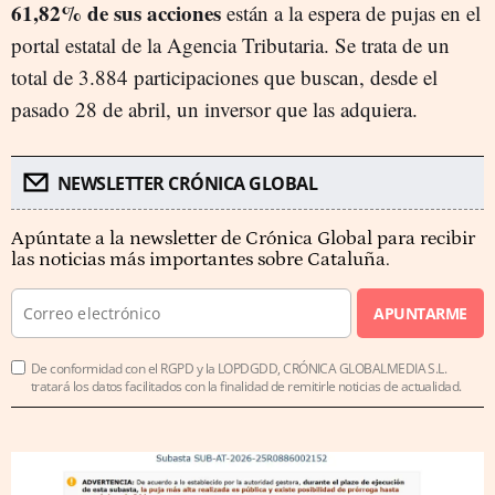
61,82% de sus acciones
están a la espera de pujas en el
portal estatal de la Agencia Tributaria. Se trata de un
total de 3.884 participaciones que buscan, desde el
pasado 28 de abril, un inversor que las adquiera.
NEWSLETTER CRÓNICA GLOBAL
Apúntate a la newsletter de Crónica Global para recibir
las noticias más importantes sobre Cataluña.
APUNTARME
De conformidad con el RGPD y la LOPDGDD, CRÓNICA GLOBALMEDIA S.L.
tratará los datos facilitados con la finalidad de remitirle noticias de actualidad.