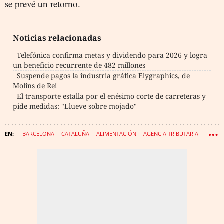
se prevé un retorno.
Noticias relacionadas
Telefónica confirma metas y dividendo para 2026 y logra
un beneficio recurrente de 482 millones
Suspende pagos la industria gráfica Elygraphics, de
Molins de Rei
El transporte estalla por el enésimo corte de carreteras y
pide medidas: "Llueve sobre mojado"
BARCELONA
CATALUÑA
ALIMENTACIÓN
AGENCIA TRIBUTARIA
BARES Y RESTAURANTES
EMPRESAS
GASTRONOMÍA