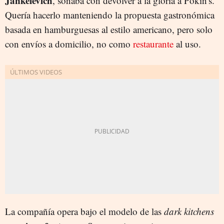
Jankelevich
, soñaba con devolver a la gloria a Pokin's.
Quería hacerlo manteniendo la propuesta gastronómica
basada en hamburguesas al estilo americano, pero solo
con envíos a domicilio, no como
restaurante
al uso.
La compañía opera bajo el modelo de las
dark kitchens