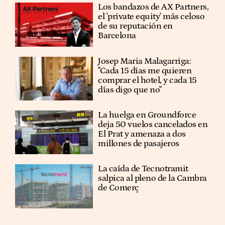
Los bandazos de AX Partners,
el 'private equity' más celoso
de su reputación en
Barcelona
​​Josep Maria Malagarriga:
"Cada 15 días me quieren
comprar el hotel, y cada 15
días digo que no"
La huelga en Groundforce
deja 50 vuelos cancelados en
El Prat y amenaza a dos
millones de pasajeros
La caída de Tecnotramit
salpica al pleno de la Cambra
de Comerç