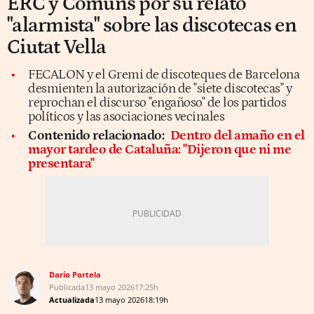
ERC y Comuns por su relato
"alarmista" sobre las discotecas en
Ciutat Vella
FECALON y el Gremi de discoteques de Barcelona
desmienten la autorización de "siete discotecas" y
reprochan el discurso "engañoso" de los partidos
políticos y las asociaciones vecinales
Contenido relacionado:
Dentro del amaño en el
mayor tardeo de Cataluña: "Dijeron que ni me
presentara"
Darío Portela
Publicada
13 mayo 2026
17:25h
Actualizada
13 mayo 2026
18:19h