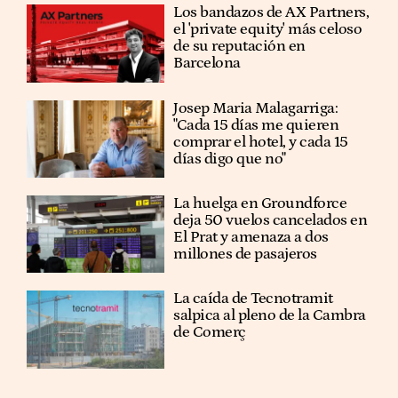
Los bandazos de AX Partners,
el 'private equity' más celoso
de su reputación en
Barcelona
​​Josep Maria Malagarriga:
"Cada 15 días me quieren
comprar el hotel, y cada 15
días digo que no"
La huelga en Groundforce
deja 50 vuelos cancelados en
El Prat y amenaza a dos
millones de pasajeros
La caída de Tecnotramit
salpica al pleno de la Cambra
de Comerç