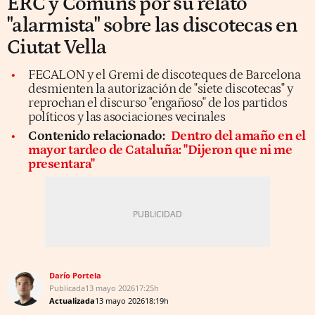
ERC y Comuns por su relato
"alarmista" sobre las discotecas en
Ciutat Vella
FECALON y el Gremi de discoteques de Barcelona
desmienten la autorización de "siete discotecas" y
reprochan el discurso "engañoso" de los partidos
políticos y las asociaciones vecinales
Contenido relacionado:
Dentro del amaño en el
mayor tardeo de Cataluña: "Dijeron que ni me
presentara"
Darío Portela
Publicada
13 mayo 2026
17:25h
Actualizada
13 mayo 2026
18:19h