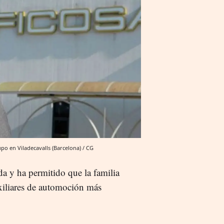
upo en Viladecavalls (Barcelona) / CG
da y ha permitido que la familia
xiliares de automoción más