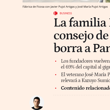
Fábrica de Ficosa con Javier Pujol Artigas y José María Pujol Artigas
BUSINESS
La familia 
consejo de 
borra a Pa
Los fundadores vuelven a
el 69% del capital al gi
El veterano José María P
relevará a Kazuyo Sumi
Contenido relacionad