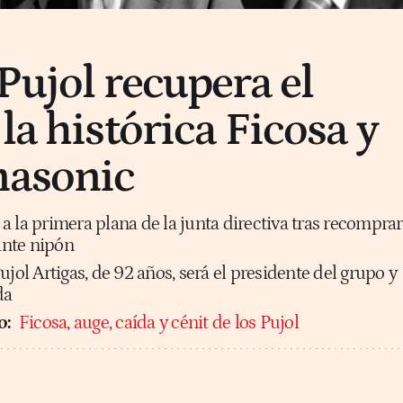
Pujol recupera el
la histórica Ficosa y
nasonic
 la primera plana de la junta directiva tras recomprar
gante nipón
ujol Artigas, de 92 años, será el presidente del grupo y
da
o:
Ficosa, auge, caída y cénit de los Pujol