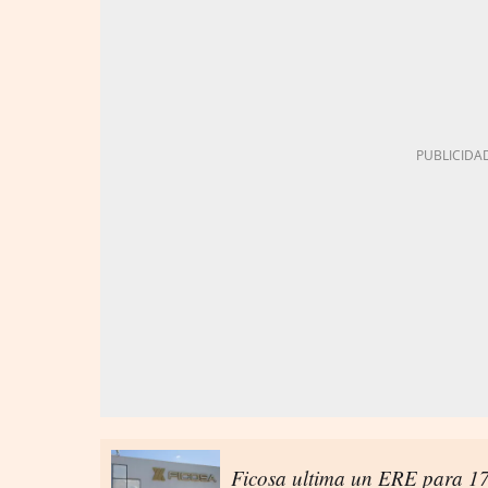
Ficosa ultima un ERE para 17