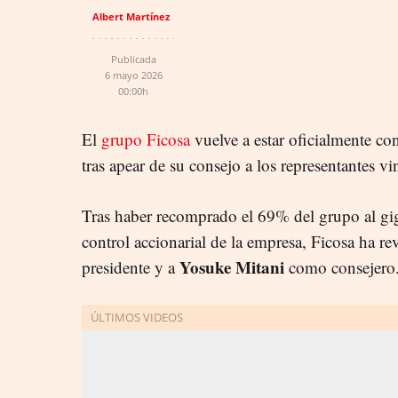
Albert Martínez
Publicada
6 mayo 2026
00:00h
El
grupo Ficosa
vuelve a estar oficialmente co
tras apear de su consejo a los representantes v
Tras haber recomprado el 69% del grupo al gig
control accionarial de la empresa, Ficosa ha r
Yosuke Mitani
presidente y a
como consejero