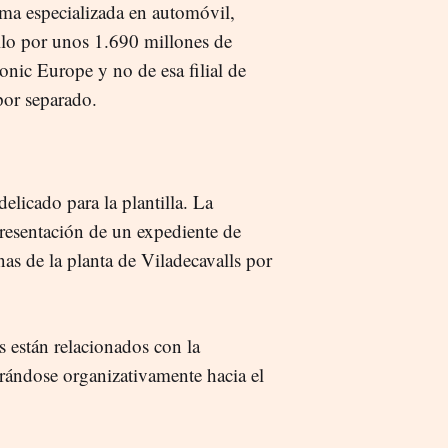
rama especializada en automóvil,
lo por unos 1.690 millones de
nic Europe y no de esa filial de
por separado.
licado para la plantilla. La
presentación de un expediente de
as de la planta de Viladecavalls por
 están relacionados con la
urándose organizativamente hacia el