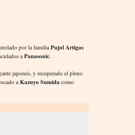
Pujol Artigas
ntrolado por la familia
Panasonic
inculados a
.
ante japonés, y recuperado el pleno
Kazuyo Sumida
evocado a
como
.