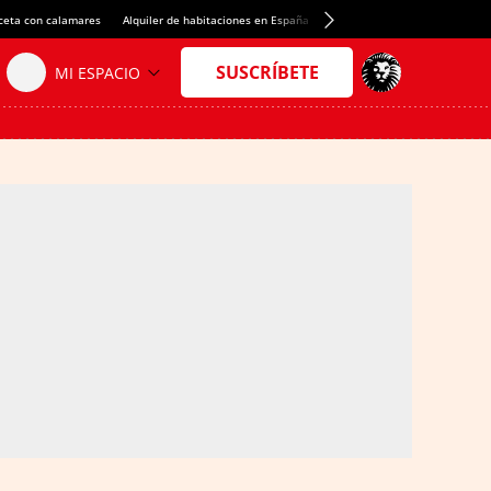
ceta con calamares
Alquiler de habitaciones en España
Crédito del Spotify Camp Nou