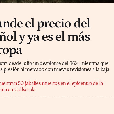
nde el precio del
ol y ya es el más
ropa
rastra desde julio un desplome del 36%, mientras que
s presión al mercado con nuevas revisiones a la baja
uentran 50 jabalíes muertos en el epicentro de la
ina en Collserola