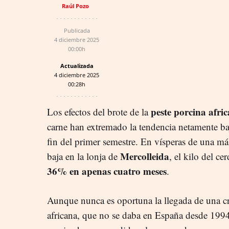
Raúl Pozo
Publicada
4 diciembre 2025
00:00h
Actualizada
4 diciembre 2025
00:28h
peste porcina afri
Los efectos del brote de la
carne han extremado la tendencia netamente ba
fin del primer semestre. En vísperas de una má
Mercolleida
baja en la lonja de
, el kilo del c
36% en apenas cuatro meses
.
Aunque nunca es oportuna la llegada de una cri
africana, que no se daba en España desde 1994,