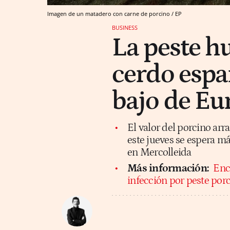
Imagen de un matadero con carne de porcino / EP
BUSINESS
La peste hu
cerdo españ
bajo de Eu
El valor del porcino ar
este jueves se espera má
en Mercolleida
Más información:
Enc
infección por peste porc