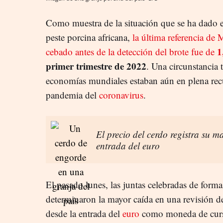
Como muestra de la situación que se ha dado en 
peste porcina africana,
la última referencia de 
1
cebado antes de la detección del brote fue de
primer trimestre de 2022
. Una circunstancia
economías mundiales estaban aún en plena recu
pandemia del
coronavirus
.
El precio del cerdo registra su 
entrada del euro
El pasado lunes, las juntas celebradas de forma
determinaron la mayor caída en una revisión de
desde la entrada del
euro
como moneda de curso