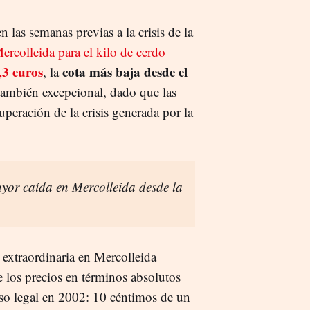
las semanas previas a la crisis de la
Mercolleida para el kilo de cerdo
,3 euros
cota más baja desde el
, la
 también excepcional, dado que las
peración de la crisis generada por la
mayor caída en Mercolleida desde la
 extraordinaria en Mercolleida
 los precios en términos absolutos
 legal en 2002: 10 céntimos de un