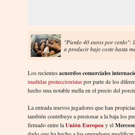
"Pierdo 40 euros por cerdo": 
a producir bajo coste hasta m
acuerdos comerciales internaci
Los recientes
medidas proteccionistas
por parte de los difer
hecho una notable mella en el precio del porc
La entrada nuevos jugadores que han propiciad
también contribuye a presionar a la baja los pre
Unión Europea
Mercos
firmado entre la
y el
dado que ha hecho a los operadores modificar