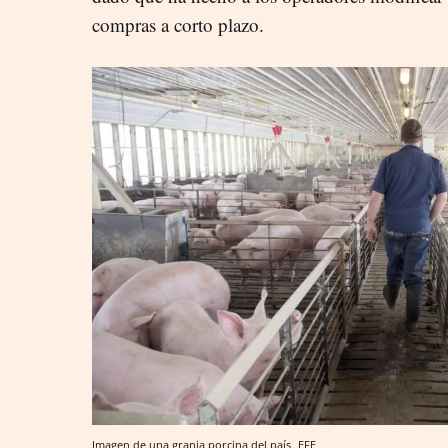
compras a corto plazo.
Imagen de una granja porcina del país
EFE