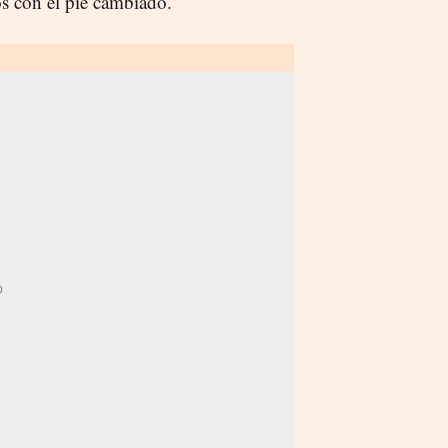
os con el pie cambiado.