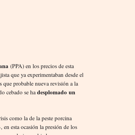
cana
(PPA) en los precios de esta
jista que ya experimentaban desde el
s que probable nueva revisión a la
desplomado
un
erdo cebado se ha
sis como la de la peste porcina
 en esta ocasión la presión de los