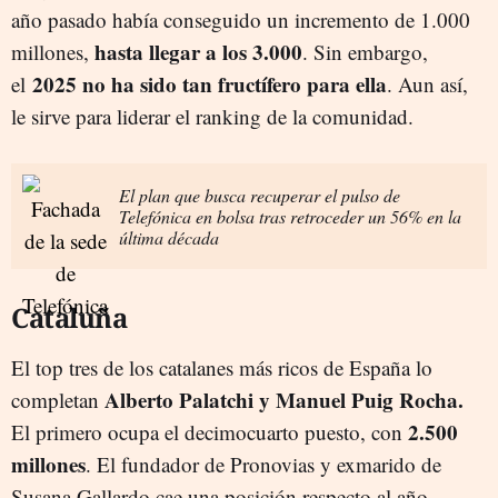
año pasado había conseguido un incremento de 1.000
hasta llegar a los 3.000
millones,
. Sin embargo,
2025 no ha sido tan fructífero para ella
el
. Aun así,
le sirve para liderar el ranking de la comunidad.
El plan que busca recuperar el pulso de
Telefónica en bolsa tras retroceder un 56% en la
última década
Cataluña
El top tres de los catalanes más ricos de España lo
Alberto Palatchi y Manuel Puig Rocha.
completan
2.500
El primero ocupa el decimocuarto puesto, con
millones
. El fundador de Pronovias y exmarido de
Susana Gallardo cae una posición respecto al año