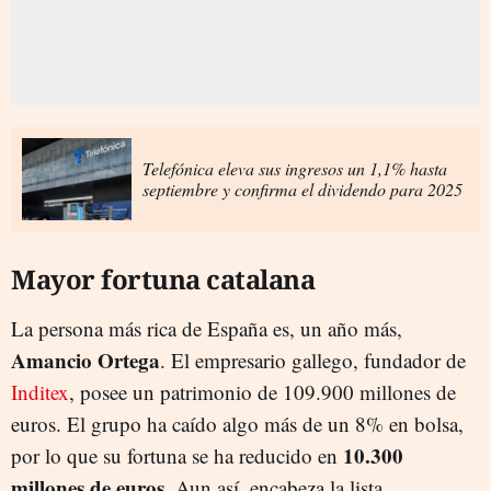
Telefónica eleva sus ingresos un 1,1% hasta
septiembre y confirma el dividendo para 2025
Mayor fortuna catalana
La persona más rica de España es, un año más,
Amancio Ortega
. El empresario gallego, fundador de
Inditex
, posee un patrimonio de 109.900 millones de
euros. El grupo
ha caído algo más de un 8% en bolsa,
10.300
por lo que su fortuna se ha reducido en
millones de euros
. Aun así, encabeza la lista.