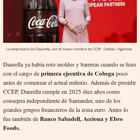
La empresaria Sol Daurella, con el nuevo nombre de CCEP
Cedida / Agencias
Daurella ya había roto moldes y barreras cuando se hizo
primera ejecutiva de Cobega
con el cargo de
poco
antes de comenzar el actual milenio. Además de presidir
CCEP, Daurella cumple en 2025 diez años como
consejera independiente de Santander, uno de los
grandes grupos financieros de la zona euro. Antes lo
Banco Sabadell, Acciona y Ebro
fue también de
Foods.