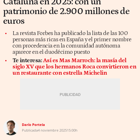
Cataluña en 2025: con un
patrimonio de 2.900 millones de
euros
La revista Forbes ha publicado la lista de las 100
personas más ricas en España y el primer nombre
con procedencia en la comunidad autónoma
aparece en el duodécimo puesto
Te interesa:
Así es Mas Marroch: la masía del
siglo XV que los hermanos Roca convirtieron en
un restaurante con estrella Michelin
Darío Portela
Publicada
4 noviembre 2025
15:00h