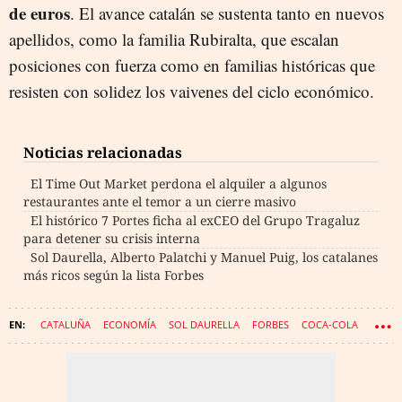
de euros
. El avance catalán se sustenta tanto en nuevos
apellidos, como la familia Rubiralta, que escalan
posiciones con fuerza como en familias históricas que
resisten con solidez los vaivenes del ciclo económico.
Noticias relacionadas
El Time Out Market perdona el alquiler a algunos
restaurantes ante el temor a un cierre masivo
El histórico 7 Portes ficha al exCEO del Grupo Tragaluz
para detener su crisis interna
Sol Daurella, Alberto Palatchi y Manuel Puig, los catalanes
más ricos según la lista Forbes
CATALUÑA
ECONOMÍA
SOL DAURELLA
FORBES
COCA-COLA
DINERO