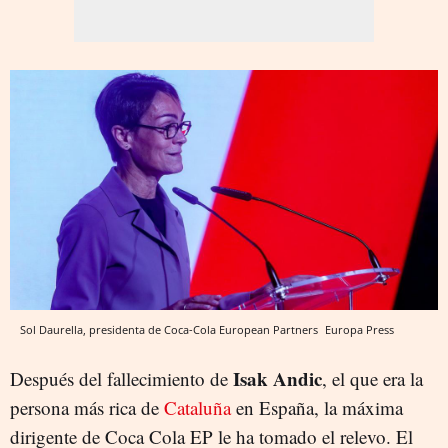
Sol Daurella, presidenta de Coca-Cola European Partners
Europa Press
Isak Andic
Después del fallecimiento de
, el que era la
persona más rica de
Cataluña
en España, la máxima
dirigente de Coca Cola EP le ha tomado el relevo. El