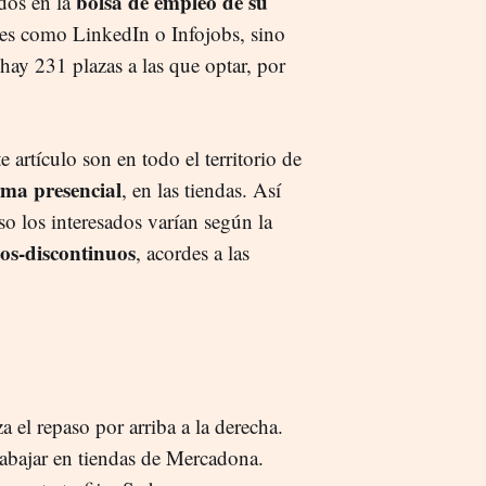
bolsa de empleo de su
ados en la
ales como LinkedIn o Infojobs, sino
hay 231 plazas a las que optar, por
e artículo son en todo el territorio de
rma presencial
, en las tiendas. Así
so los interesados varían según la
ijos-discontinuos
, acordes a las
 el repaso por arriba a la derecha.
rabajar en tiendas de Mercadona.