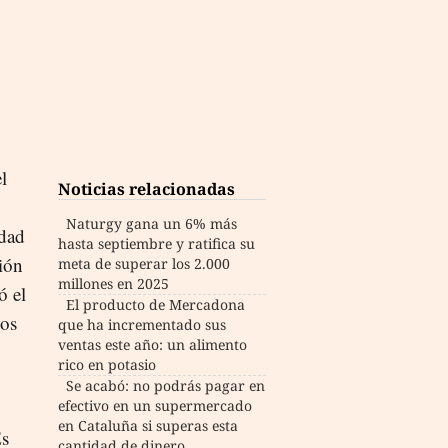
l
Noticias relacionadas
Naturgy gana un 6% más
idad
hasta septiembre y ratifica su
ión
meta de superar los 2.000
millones en 2025
ó el
El producto de Mercadona
los
que ha incrementado sus
ventas este año: un alimento
rico en potasio
Se acabó: no podrás pagar en
efectivo en un supermercado
en Cataluña si superas esta
Es
cantidad de dinero