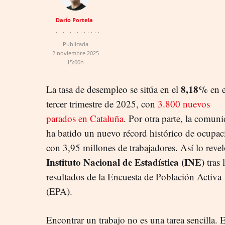
Darío Portela
Publicada
2 noviembre 2025
15:00h
8,18%
La tasa de desempleo se sitúa en el
en e
tercer trimestre de 2025, con
3.800 nuevos
parados en Cataluña
. Por otra parte, la comun
ha batido un nuevo récord histórico de ocupac
con 3,95 millones de trabajadores. Así lo revel
Instituto Nacional de Estadística (INE)
tras 
resultados de la Encuesta de Población Activa
(EPA).
Encontrar un trabajo no es una tarea sencilla. 