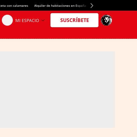
ceta con calamares
Alquiler de habitaciones en España
Crédito del Spotify Camp Nou