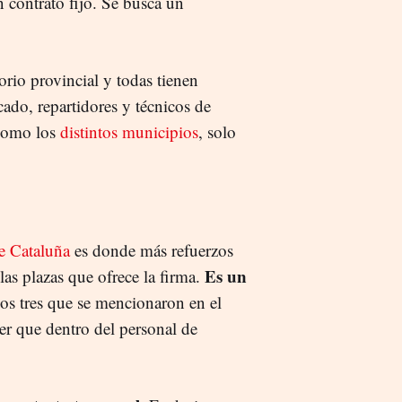
n contrato fijo. Se busca un
torio provincial y todas tienen
cado, repartidores y técnicos de
 como los
distintos municipios
, solo
de Cataluña
es donde más refuerzos
Es un
las plazas que ofrece la firma.
os tres que se mencionaron en el
er que dentro del personal de