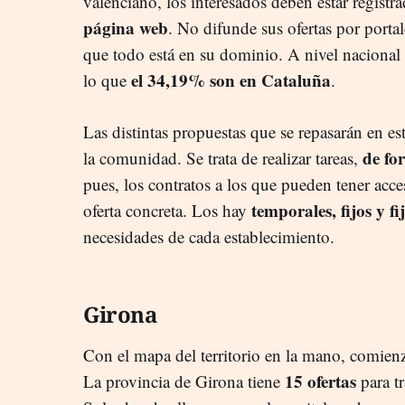
valenciano, los interesados deben estar registr
página web
. No difunde sus ofertas por port
que todo está en su dominio. A nivel nacional 
el 34,19% son en Cataluña
lo que
.
Las distintas propuestas que se repasarán en est
de fo
la comunidad. Se trata de realizar tareas,
pues, los contratos a los que pueden tener acce
temporales, fijos y f
oferta concreta. Los hay
necesidades de cada establecimiento.
Girona
Con el mapa del territorio en la mano, comienza
15 ofertas
La provincia de Girona tiene
para t