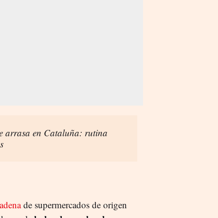
 arrasa en Cataluña: rutina
s
adena
de supermercados de origen