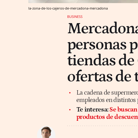
la-zona-de-los-cajeros-de-mercadona-mercadona
BUSINESS
Mercadona
personas p
tiendas de
ofertas de 
La cadena de supermerc
empleados en distintos 
Te interesa:
Se buscan
productos de descuent