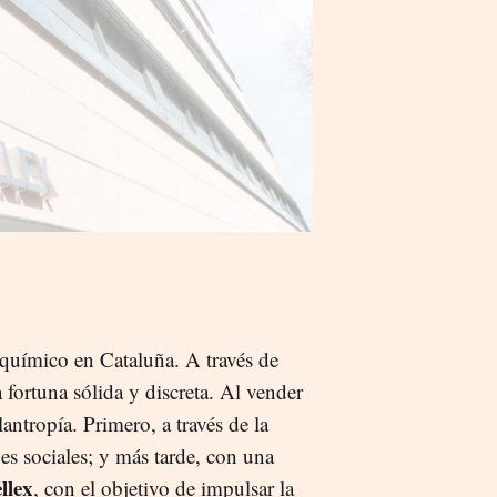
 químico en Cataluña. A través de
 fortuna sólida y discreta. Al vender
antropía. Primero, a través de la
es sociales; y más tarde, con una
llex
, con el objetivo de impulsar la