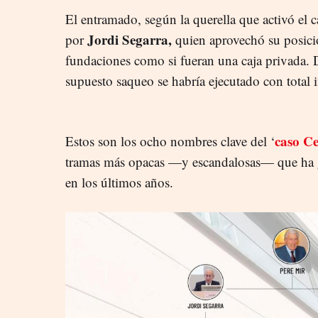
El entramado, según la querella que activó el c
Jordi Segarra,
por
quien aprovechó su posició
fundaciones como si fueran una caja privada. 
supuesto saqueo se habría ejecutado con total
caso Ce
Estos son los ocho nombres clave del ‘
tramas más opacas —y escandalosas— que ha go
en los últimos años.