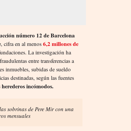
rucción número 12 de Barcelona
e
6,2 millones de
, cifra en al menos
fundaciones. La investigación ha
raudulentas entre transferencias a
nes inmuebles, subidas de sueldo
icias destinadas, según las fuentes
s herederos incómodos.
 las sobrinas de Pere Mir con una
uros mensuales