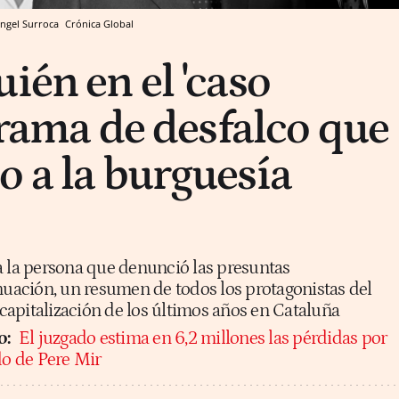
Àngel Surroca
Crónica Global
ién en el 'caso
 trama de desfalco que
o a la burguesía
a la persona que denunció las presuntas
inuación, un resumen de todos los protagonistas del
apitalización de los últimos años en Cataluña
o:
El juzgado estima en 6,2 millones las pérdidas por
do de Pere Mir