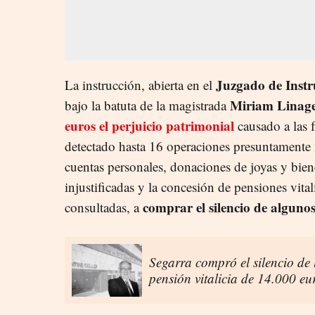
Juzgado de Inst
La instrucción, abierta en el
Miriam Linag
bajo la batuta de la magistrada
euros el perjuicio patrimonial
causado a las 
detectado hasta 16 operaciones presuntamente f
cuentas personales, donaciones de joyas y bie
injustificadas y la concesión de pensiones vital
comprar el silencio de alguno
consultadas, a
Segarra compró el silencio de
pensión vitalicia de 14.000 e