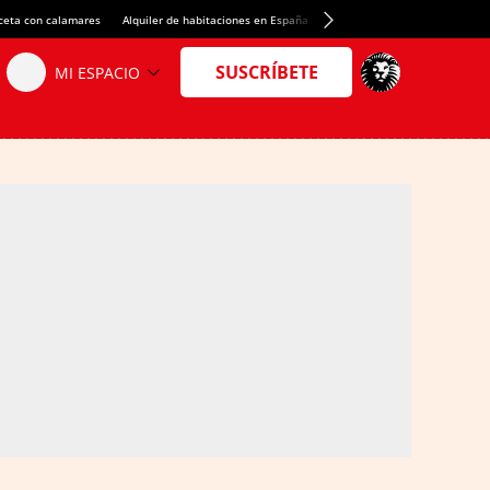
ceta con calamares
Alquiler de habitaciones en España
Crédito del Spotify Camp Nou