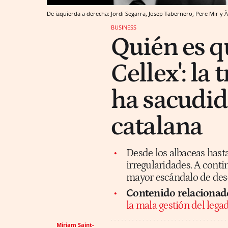
De izquierda a derecha: Jordi Segarra, Josep Tabernero, Pere Mir y 
BUSINESS
Quién es qu
Cellex': la
ha sacudid
catalana
Desde los albaceas hast
irregularidades. A cont
mayor escándalo de desc
Contenido relacionad
la mala gestión del lega
Miriam Saint-