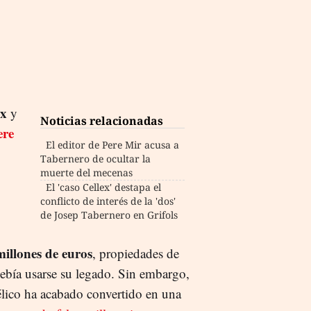
ex
y
Noticias relacionadas
ere
El editor de Pere Mir acusa a
Tabernero de ocultar la
muerte del mecenas
El 'caso Cellex' destapa el
conflicto de interés de la 'dos'
de Josep Tabernero en Grifols
millones de euros
, propiedades de
ebía usarse su legado. Sin embargo,
lico ha acabado convertido en una