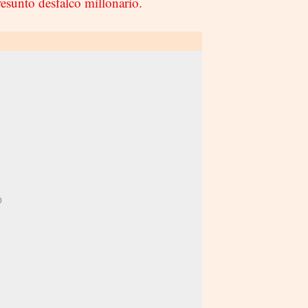
resunto desfalco millonario.