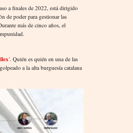
aso a finales de 2022, está dirigido
n de poder para gestionar las
Durante más de cinco años, el
 impunidad.
llex
’
. Quién es quién en una de las
lpeado a la alta burguesía catalana