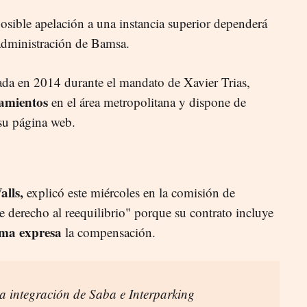
sible apelación a una instancia superior dependerá
 administración de Bamsa.
ada en 2014 durante el mandato de Xavier Trias,
amientos
en el área metropolitana y dispone de
su página web.
alls,
explicó este miércoles en la comisión de
derecho al reequilibrio" porque su contrato incluye
rma expresa
la compensación.
la integración de Saba e Interparking