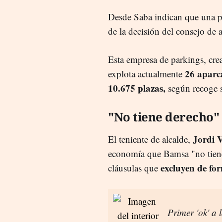
Desde Saba indican que una po
de la decisión del consejo de
Esta empresa de parkings, cre
26 aparc
explota actualmente
10.675 plazas,
según recoge 
"No tiene derecho"
Jordi V
El teniente de alcalde,
economía que Bamsa "no tiene 
excluyen de fo
cláusulas que
Primer 'ok' a 