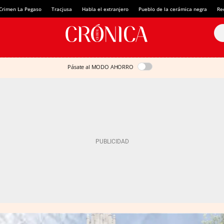
Crimen La Pegaso
Tracjusa
Habla el extranjero
Pueblo de la cerámica negra
Re
Pásate al MODO AHORRO