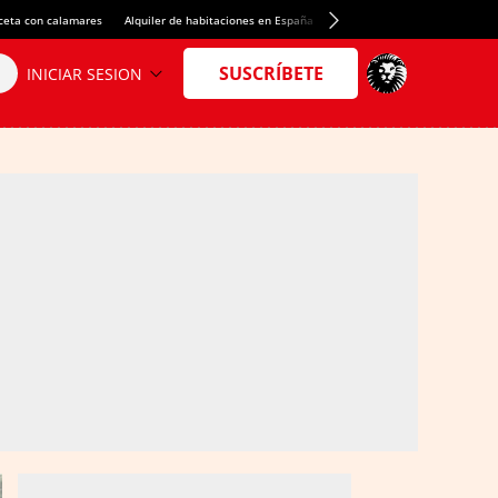
ceta con calamares
Alquiler de habitaciones en España
Crédito del Spotify Camp Nou