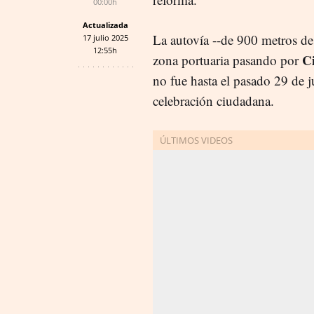
00:00h
Actualizada
La autovía --de 900 metros de
17 julio 2025
12:55h
Ci
zona portuaria pasando por
no fue hasta el pasado 29 de j
celebración ciudadana.