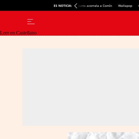
ES NOTICIA:
Junts acorrala a Comín
Wallapop
Leer en Castellano