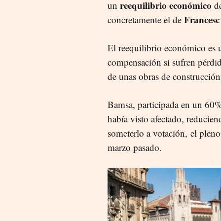
reequilibrio económico
un
de
Frances
concretamente el de
El reequilibrio económico es
compensación si sufren pérdid
de unas obras de construcción
Bamsa, participada en un 60% 
había visto afectado, reducien
someterlo a votación, el pleno
marzo pasado.