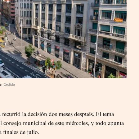
na
Cedida
 recurrió la decisión dos meses después. El tema
del consejo municipal de este miércoles, y todo apunta
 finales de julio.