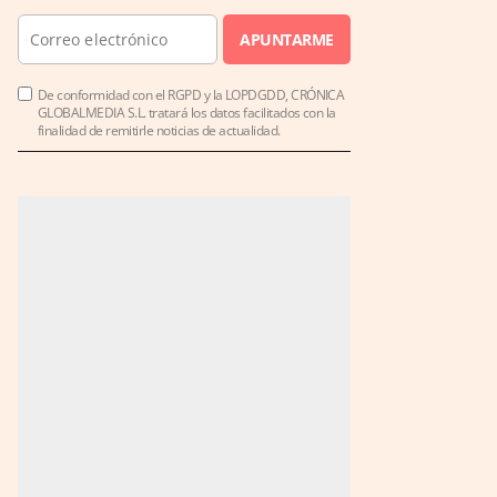
APUNTARME
De conformidad con el RGPD y la LOPDGDD, CRÓNICA
GLOBALMEDIA S.L. tratará los datos facilitados con la
finalidad de remitirle noticias de actualidad.