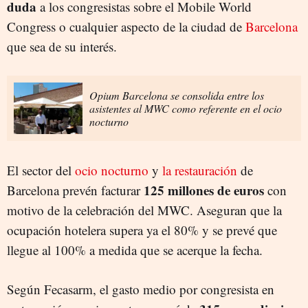
duda
a los congresistas sobre el Mobile World
Congress o cualquier aspecto de la ciudad de
Barcelona
que sea de su interés.
Opium Barcelona se consolida entre los
asistentes al MWC como referente en el ocio
nocturno
El sector del
ocio nocturno
y
la restauración
de
125 millones de euros
Barcelona prevén facturar
con
motivo de la celebración del MWC. Aseguran que la
ocupación hotelera supera ya el 80% y se prevé que
llegue al 100% a medida que se acerque la fecha.
Según Fecasarm, el gasto medio por congresista en