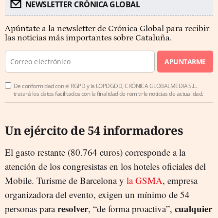
NEWSLETTER CRÓNICA GLOBAL
Apúntate a la newsletter de Crónica Global para recibir
las noticias más importantes sobre Cataluña.
APUNTARME
De conformidad con el RGPD y la LOPDGDD, CRÓNICA GLOBALMEDIA S.L.
tratará los datos facilitados con la finalidad de remitirle noticias de actualidad.
Un ejército de 54 informadores
El gasto restante (80.764 euros) corresponde a la
atención de los congresistas en los hoteles oficiales del
Mobile. Turisme de Barcelona y
la GSMA
, empresa
organizadora del evento, exigen un mínimo de 54
resolver
cualquier
personas para
, “de forma proactiva”,