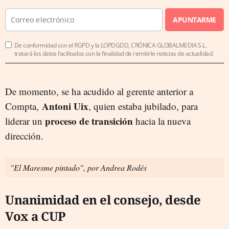
APUNTARME
De conformidad con el RGPD y la LOPDGDD, CRÓNICA GLOBALMEDIA S.L.
tratará los datos facilitados con la finalidad de remitirle noticias de actualidad.
De momento, se ha acudido al gerente anterior a
Antoni Uix
Compta,
, quien estaba jubilado, para
proceso de transición
liderar un
hacia la nueva
dirección.
"El Maresme pintado", por Andrea Rodés
Unanimidad en el consejo, desde
Vox a CUP