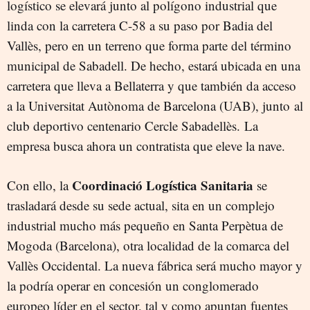
logístico se elevará junto al polígono industrial que
linda con la carretera C-58 a su paso por Badia del
Vallès, pero en un terreno que forma parte del término
municipal de Sabadell. De hecho, estará ubicada en una
carretera que lleva a Bellaterra y que también da acceso
a la Universitat Autònoma de Barcelona (UAB), junto al
club deportivo centenario Cercle Sabadellès. La
empresa busca ahora un contratista que eleve la nave.
Coordinació Logística Sanitaria
Con ello, la
se
trasladará desde su sede actual, sita en un complejo
industrial mucho más pequeño en Santa Perpètua de
Mogoda (Barcelona), otra localidad de la comarca del
Vallès Occidental. La nueva fábrica será mucho mayor y
la podría operar en concesión un conglomerado
europeo líder en el sector, tal y como apuntan fuentes