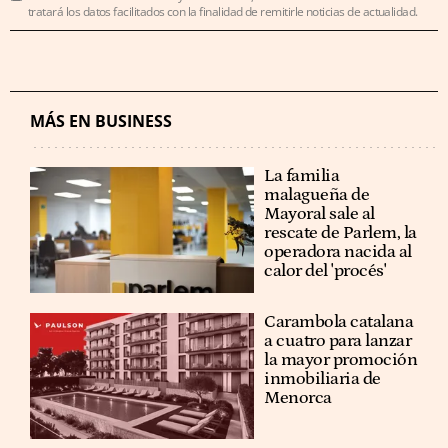
tratará los datos facilitados con la finalidad de remitirle noticias de actualidad.
MÁS EN BUSINESS
La familia
malagueña de
Mayoral sale al
rescate de Parlem, la
operadora nacida al
calor del 'procés'
Carambola catalana
a cuatro para lanzar
la mayor promoción
inmobiliaria de
Menorca