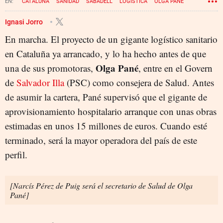
CATALUÑA
SANIDAD
SABADELL
LOGÍSTICA
OLGA PANÉ
Ignasi Jorro
En marcha. El proyecto de un gigante logístico sanitario
en Cataluña ya arrancado, y lo ha hecho antes de que
Olga Pané
una de sus promotoras,
, entre en el Govern
de
Salvador Illa
(PSC) como consejera de Salud. Antes
de asumir la cartera, Pané supervisó que el gigante de
aprovisionamiento hospitalario arranque con unas obras
estimadas en unos 15 millones de euros. Cuando esté
terminado, será la mayor operadora del país de este
perfil.
[Narcís Pérez de Puig será el secretario de Salud de Olga
Pané]