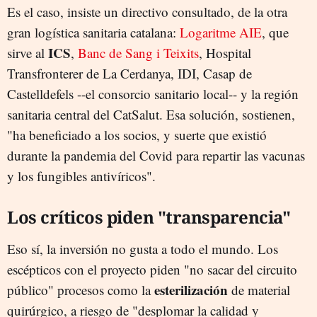
Es el caso, insiste un directivo consultado, de la otra
gran logística sanitaria catalana:
Logaritme AIE
, que
ICS
sirve al
,
Banc de Sang i Teixits
, Hospital
Transfronterer de La Cerdanya, IDI, Casap de
Castelldefels --el consorcio sanitario local-- y la región
sanitaria central del CatSalut. Esa solución, sostienen,
"ha beneficiado a los socios, y suerte que existió
durante la pandemia del Covid para repartir las vacunas
y los fungibles antivíricos".
Los críticos piden "transparencia"
Eso sí, la inversión no gusta a todo el mundo. Los
escépticos con el proyecto piden "no sacar del circuito
esterilización
público" procesos como la
de material
quirúrgico, a riesgo de "desplomar la calidad y