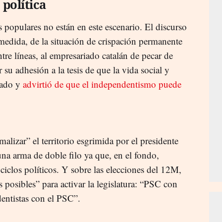
política
 populares no están en este escenario. El discurso
medida, de la situación de crispación permanente
tre líneas, al empresariado catalán de pecar de
r su adhesión a la tesis de que la vida social y
zado y
advirtió de que el independentismo puede
alizar” el territorio esgrimida por el presidente
 una arma de doble filo ya que, en el fondo,
ciclos políticos. Y sobre las elecciones del 12M,
 posibles” para activar la legislatura: “PSC con
dentistas con el PSC”.