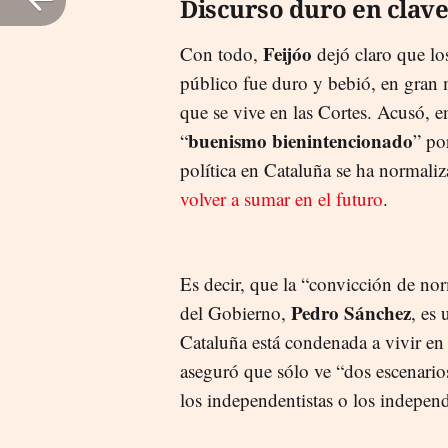
Discurso duro en clave 
Feijóo
Con todo,
dejó claro que los
público fue duro y bebió, en gran 
que se vive en las Cortes. Acusó, en
buenismo bienintencionado
“
” po
política en Cataluña se ha normali
volver a sumar en el futuro
.
Es decir, que la “convicción de norm
Pedro Sánchez
del Gobierno,
, es
Cataluña está condenada a vivir en 
aseguró que sólo ve “dos escenarios
los independentistas o los indepen