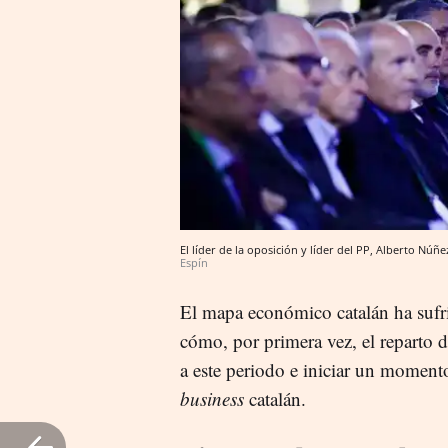
El líder de la oposición y líder del PP, Alberto Núñ
Espín
El mapa económico catalán ha sufr
cómo, por primera vez, el reparto d
a este periodo e iniciar un moment
business
catalán.