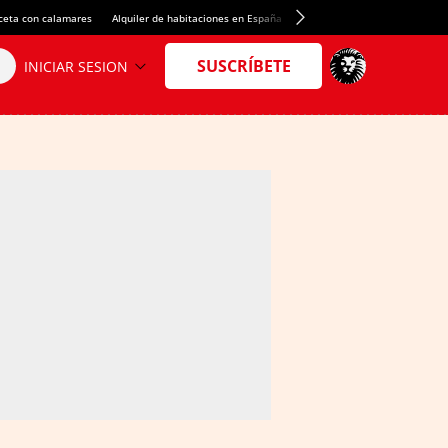
ceta con calamares
Alquiler de habitaciones en España
Crédito del Spotify Camp Nou