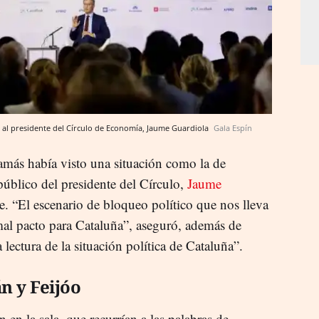
to al presidente del Círculo de Economía, Jaume Guardiola
Gala Espín
amás había visto una situación como la de
público del presidente del Círculo,
Jaume
e. “El escenario de bloqueo político que nos lleva
 mal pacto para Cataluña”, aseguró, además de
lectura de la situación política de Cataluña”.
n y Feijóo
 en la sala, que recurrían a las palabras de