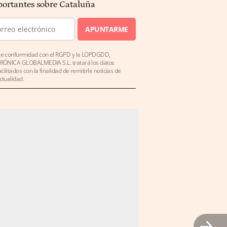
ortantes sobre Cataluña
APUNTARME
e conformidad con el RGPD y la LOPDGDD,
RÓNICA GLOBALMEDIA S.L. tratará los datos
acilitados con la finalidad de remitirle noticias de
ctualidad.