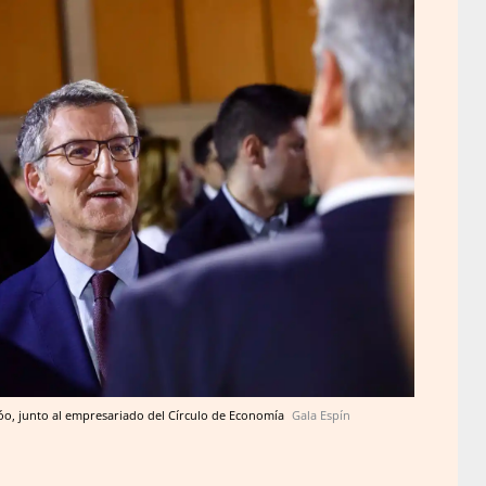
ijóo, junto al empresariado del Círculo de Economía
Gala Espín