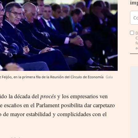
imp
D
C
f
a
ez Feijóo, en la primera fila de la Reunión del Círculo de Economía
Gala
ido la década del
procés
y los empresarios ven
e escaños en el Parlament posibilita dar carpetazo
o de mayor estabilidad y complicidades con el