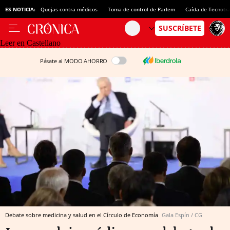
ES NOTICIA:
Quejas contra médicos
Toma de control de Parlem
Caída de Tecnotr
Leer en Castellano
Pásate al MODO AHORRO
Debate sobre medicina y salud en el Círculo de Economía
Gala Espín / CG