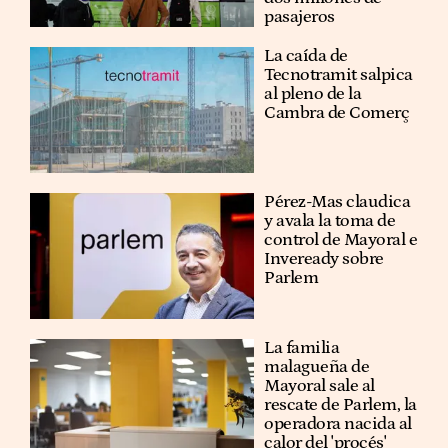
pasajeros
La caída de
Tecnotramit salpica
al pleno de la
Cambra de Comerç
Pérez-Mas claudica
y avala la toma de
control de Mayoral e
Inveready sobre
Parlem
La familia
malagueña de
Mayoral sale al
rescate de Parlem, la
operadora nacida al
calor del 'procés'