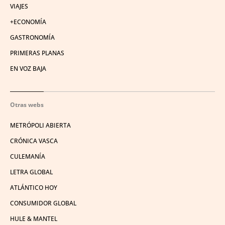
VIAJES
+ECONOMÍA
GASTRONOMÍA
PRIMERAS PLANAS
EN VOZ BAJA
Otras webs
METRÓPOLI ABIERTA
CRÓNICA VASCA
CULEMANÍA
LETRA GLOBAL
ATLÁNTICO HOY
CONSUMIDOR GLOBAL
HULE & MANTEL