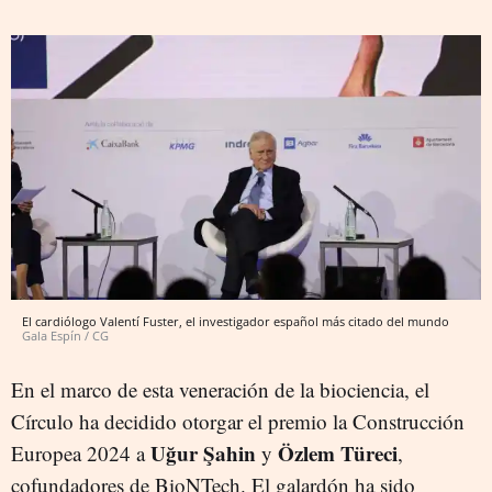
El cardiólogo Valentí Fuster, el investigador español más citado del mundo
Gala Espín / CG
En el marco de esta veneración de la biociencia, el
Círculo ha decidido otorgar el premio la Construcción
Uğur Şahin
Özlem Türeci
Europea 2024 a
y
,
cofundadores de BioNTech. El galardón ha sido