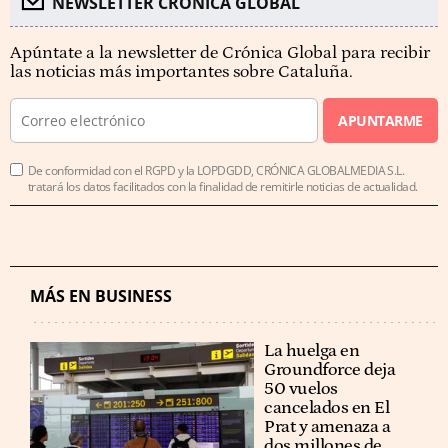
NEWSLETTER CRÓNICA GLOBAL
Apúntate a la newsletter de Crónica Global para recibir
las noticias más importantes sobre Cataluña.
APUNTARME
De conformidad con el RGPD y la LOPDGDD, CRÓNICA GLOBALMEDIA S.L.
tratará los datos facilitados con la finalidad de remitirle noticias de actualidad.
MÁS EN BUSINESS
La huelga en
Groundforce deja
50 vuelos
cancelados en El
Prat y amenaza a
dos millones de