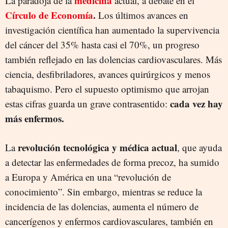
medicina
La paradoja de la
actual, a debate en el
Círculo de Economía
.
Los últimos avances en
investigación científica han aumentado la supervivencia
del cáncer del 35% hasta casi el 70%, un progreso
también reflejado en las dolencias cardiovasculares. Más
ciencia, desfibriladores, avances quirúrgicos y menos
tabaquismo. Pero el supuesto optimismo que arrojan
cada vez hay
estas cifras guarda un grave contrasentido:
más enfermos.
revolución tecnológica y médica actual
La
, que ayuda
a detectar las enfermedades de forma precoz, ha sumido
a Europa y América en una “revolución de
conocimiento”. Sin embargo, mientras se reduce la
incidencia de las dolencias, aumenta el número de
cancerígenos y enfermos cardiovasculares, también en