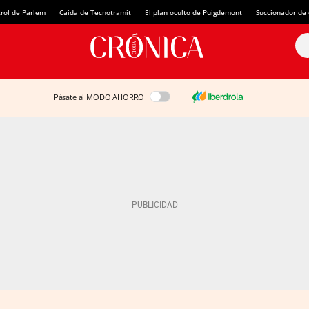
rol de Parlem
Caída de Tecnotramit
El plan oculto de Puigdemont
Succionador de c
Pásate al MODO AHORRO