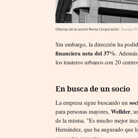
Oficinas de la socimi Renta Corporación
Europa Pr
Sin embargo, la dirección ha podid
financiera neta del 37%
. Además,
los trasteros urbanos con 20 centr
En busca de un socio
soc
La empresa sigue buscando un
Wellder
para personas mayores,
, u
de la misma. "Es mucho mejor inco
Hernández, que ha augurado que la i