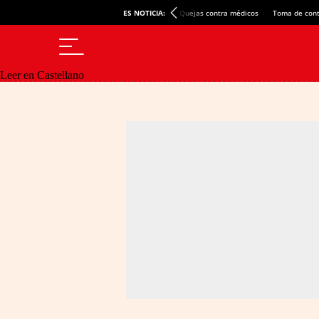
ES NOTICIA:
Quejas contra médicos
Toma de cont
Leer en Castellano