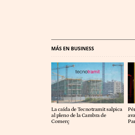
MÁS EN BUSINESS
La caída de Tecnotramit salpica
Pér
al pleno de la Cambra de
ava
Comerç
Pa