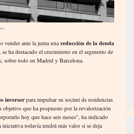
ess
reducción de la deuda
o vender ante la junta una
 se ha destacado el crecimiento en el segmento de
os, sobre todo en Madrid y Barcelona.
io inversor
para impulsar su socimi de residencias
n objetivo que ha pospuesto por la revalorización
rporarlo hoy que hace seis meses", ha indicado
niciativa todavía tendrá más valor si se deja