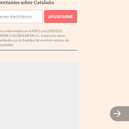
ortantes sobre Cataluña
APUNTARME
e conformidad con el RGPD y la LOPDGDD,
RÓNICA GLOBALMEDIA S.L. tratará los datos
acilitados con la finalidad de remitirle noticias de
ctualidad.