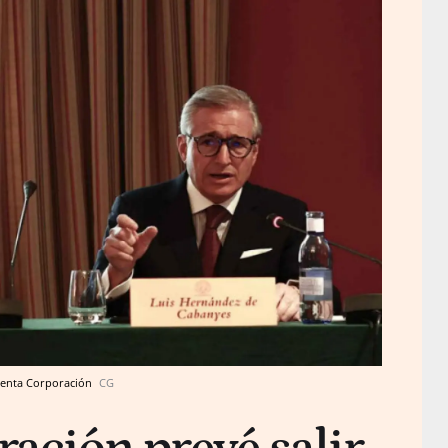
 Renta Corporación
CG