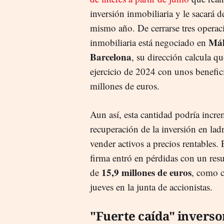
inversión inmobiliaria y le sacará d
mismo año. De cerrarse tres operac
Má
inmobiliaria está negociado en
Barcelona
, su dirección calcula qu
ejercicio de 2024 con unos benefici
millones de euros.
Aun así, esta cantidad podría increm
recuperación de la inversión en ladr
vender activos a precios rentables.
firma entró en pérdidas con un res
15,9 millones de euros
de
, como c
jueves en la junta de accionistas.
"Fuerte caída" inverso