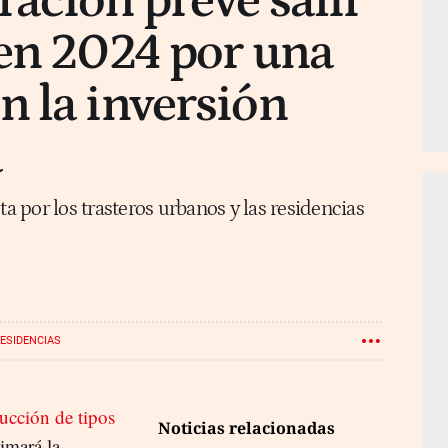
ación prevé salir
en 2024 por una
 la inversión
a
 por los trasteros urbanos y las residencias
ESIDENCIAS
ucción de tipos
Noticias relacionadas
imará la