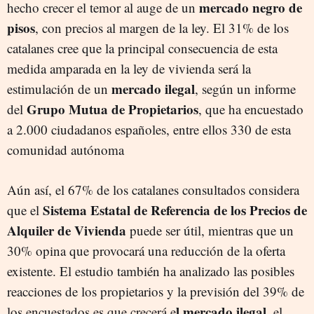
mercado negro de
hecho crecer el temor al auge de un
pisos
, con precios al margen de la ley. El 31% de los
catalanes cree que la principal consecuencia de esta
medida amparada en la ley de vivienda será la
mercado ilegal
estimulación de un
, según un informe
Grupo Mutua de Propietarios
del
, que ha encuestado
a 2.000 ciudadanos españoles, entre ellos 330 de esta
comunidad autónoma
Aún así, el 67% de los catalanes consultados considera
Sistema Estatal de Referencia de los Precios de
que el
Alquiler de Vivienda
puede ser útil, mientras que un
30% opina que provocará una reducción de la oferta
existente. El estudio también ha analizado las posibles
reacciones de los propietarios y la previsión del 39% de
l mercado ilegal
los encuestados es que crecerá e
, el