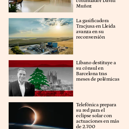
cofundador David
Muñoz
La gasificadora
Tracjusa en Lleida
avanza en su
reconversión
Líbano destituye a
su cónsul en
Barcelona tras
meses de polémicas
Telefónica prepara
su red para el
eclipse solar con
actuaciones en más
de 2.700