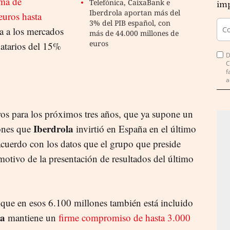
ma de
Telefónica, CaixaBank e
imp
Iberdrola aportan más del
euros hasta
3% del PIB español, con
úa a los mercados
más de 44.000 millones de
euros
natarios del 15%
D
C
f
a
os para los próximos tres años, que ya supone un
Iberdrola
lones que
invirtió en España en el último
cuerdo con los datos que el grupo que preside
otivo de la presentación de resultados del último
 que en esos 6.100 millones también está incluido
la
mantiene un
firme compromiso de hasta 3.000