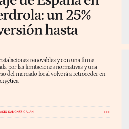
caje de España en
berdrola: un 25%
versión hasta
 instalaciones renovables y con una firme
ada por las limitaciones normativas y una
 peso del mercado local volverá a retroceder en
ergética
NACIO SÁNCHEZ GALÁN