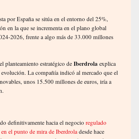
sta por España se sitúa en el entorno del 25%,
n en la que se incrementa en el plano global
2024-2026, frente a algo más de 33.000 millones
Iberdrola
, el planteamiento estratégico de
explica
ta evolución. La compañía indicó al mercado que el
novables, unos 15.500 millones de euros, iría a
n.
eado definitivamente hacia el negocio
regulado
 en el punto de mira de Iberdrola
desde hace