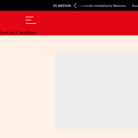
ES NOTICIA:
Promoción inmobiliaria Menorca
Esc
Leer en Castellano