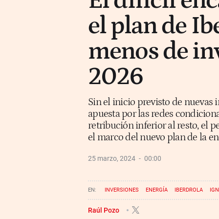
El difícil en
el plan de I
menos de in
2026
Sin el inicio previsto de nuevas
apuesta por las redes condicion
retribución inferior al resto, el
el marco del nuevo plan de la en
25 marzo, 2024
00:00
INVERSIONES
ENERGÍA
IBERDROLA
IG
Raúl Pozo