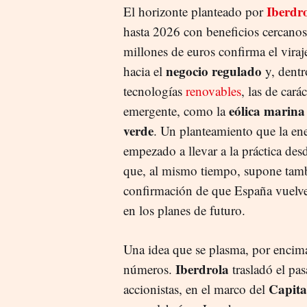
Iberdr
El horizonte planteado por
hasta 2026 con beneficios cercanos
millones de euros confirma el vira
negocio regulado
hacia el
y, dentr
tecnologías
renovables
, las de cará
eólica marina
emergente, como la
verde
. Un planteamiento que la ene
empezado a llevar a la práctica des
que, al mismo tiempo, supone tamb
confirmación de que España vuelve
en los planes de futuro.
Una idea que se plasma, por encima
Iberdrola
números.
trasladó el pas
Capita
accionistas, en el marco del