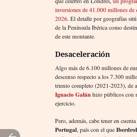
que celebró en Londres,
un progra
inversiones de 41.000 millones de 
2026
. El detalle por geografías sit
de la Península Ibérica como desti
de este montante.
Desaceleración
Algo más de 6.100 millones de eur
descenso respecto a los 7.300 mil
trienio completo (2021-2023), de a
Ignacio Galán
hizo públicos con m
ejercicio.
Pero, además, cabe tener en cuenta
Portugal
Iberdro
, país con el que