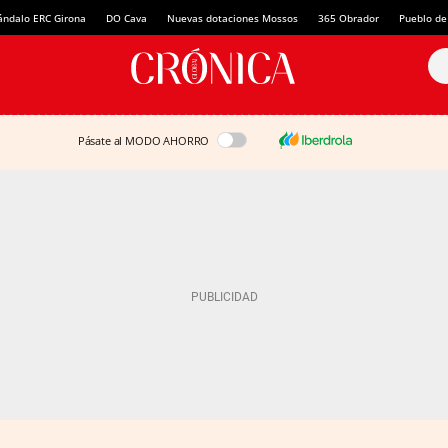
ándalo ERC Girona
DO Cava
Nuevas dotaciones Mossos
365 Obrador
Pueblo de
Pásate al MODO AHORRO