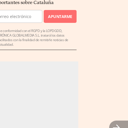
ortantes sobre Cataluña
APUNTARME
e conformidad con el RGPD y la LOPDGDD,
RÓNICA GLOBALMEDIA S.L. tratará los datos
acilitados con la finalidad de remitirle noticias de
ctualidad.