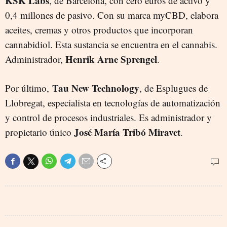
KSK Labs
, de Barcelona, con cero euros de activo y
0,4 millones de pasivo. Con su marca myCBD, elabora
aceites, cremas y otros productos que incorporan
cannabidiol. Esta sustancia se encuentra en el cannabis.
Henrik Arne Sprengel
Administrador,
.
Tau New Technology
Por último,
, de Esplugues de
Llobregat, especialista en tecnologías de automatización
y control de procesos industriales. Es administrador y
José María Tribó Miravet
propietario único
.