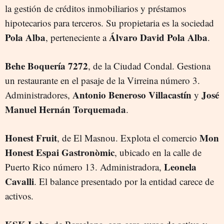
la gestión de créditos inmobiliarios y préstamos
hipotecarios para terceros. Su propietaria es la sociedad
Pola Alba
Álvaro
David Pola Alba
, perteneciente a
.
Behe Boquería 7272
, de la Ciudad Condal. Gestiona
un restaurante en el pasaje de la Virreina número 3.
Antonio Beneroso Villacastín
José
Administradores,
y
Manuel Hernán Torquemada
.
Honest Fruit
Mon
, de El Masnou. Explota el comercio
Honest Espai
Gastronòmic
, ubicado en la calle de
Leonela
Puerto Rico número 13. Administradora,
Cavalli
. El balance presentado por la entidad carece de
activos.