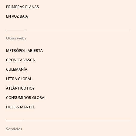
PRIMERAS PLANAS
EN VOZ BAJA
Otras webs
METRÓPOLI ABIERTA
CRÓNICA VASCA
CULEMANÍA
LETRA GLOBAL
ATLÁNTICO HOY
CONSUMIDOR GLOBAL
HULE & MANTEL
Servicios