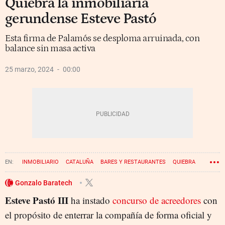
Quiebra la inmobiliaria
gerundense Esteve Pastó
Esta firma de Palamós se desploma arruinada, con
balance sin masa activa
25 marzo, 2024
00:00
INMOBILIARIO
CATALUÑA
BARES Y RESTAURANTES
QUIEBRA
Gonzalo Baratech
Esteve Pastó III
ha instado
concurso de acreedores
con
el propósito de enterrar la compañía de forma oficial y