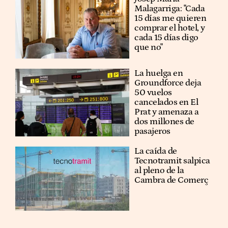
Malagarriga: "Cada
15 días me quieren
comprar el hotel, y
cada 15 días digo
que no"
La huelga en
Groundforce deja
50 vuelos
cancelados en El
Prat y amenaza a
dos millones de
pasajeros
La caída de
Tecnotramit salpica
al pleno de la
Cambra de Comerç