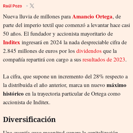
INDITEX
Raúl Pozo
Amancio Ortega
Nueva lluvia de millones para
, de
parte del imperio textil que comenzó a levantar hace casi
50 años. El fundador y accionista mayoritario de
Inditex
ingresará en 2024 la nada despreciable cifra de
2.845 millones de euros por los
dividendos
que la
compañía repartirá con cargo a sus
resultados de 2023
.
La cifra, que supone un incremento del 28% respecto a
máximo
la distribuida el año anterior, marca un nuevo
histórico
en la trayectoria particular de Ortega como
accionista de Inditex.
Diversificación
Una cuantía cuya magnitud supera la capitalización