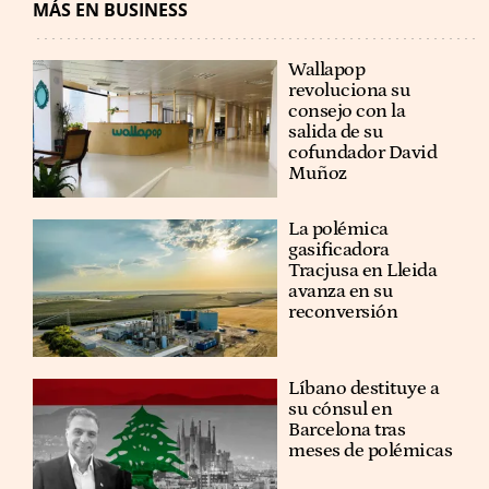
MÁS EN BUSINESS
Wallapop
revoluciona su
consejo con la
salida de su
cofundador David
Muñoz
La polémica
gasificadora
Tracjusa en Lleida
avanza en su
reconversión
Líbano destituye a
su cónsul en
Barcelona tras
meses de polémicas