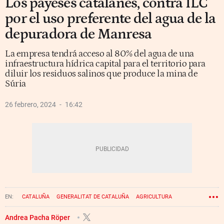
Los payeses catalanes, contra ILC
por el uso preferente del agua de la
depuradora de Manresa
La empresa tendrá acceso al 80% del agua de una
infraestructura hídrica capital para el territorio para
diluir los residuos salinos que produce la mina de
Súria
26 febrero, 2024
16:42
CATALUÑA
GENERALITAT DE CATALUÑA
AGRICULTURA
AGENCIA CATALANA DEL AGUA
MANRESA
SEQUÍA
Andrea Pacha Röper