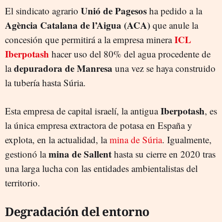
Unió de Pagesos
El sindicato agrario
ha pedido a la
Agència Catalana de l’Aigua (ACA)
que anule la
ICL
concesión que permitirá a la empresa minera
Iberpotash
hacer uso del 80% del agua procedente de
depuradora de Manresa
la
una vez se haya construido
la tubería hasta Súria.
Iberpotash
Esta empresa de capital israelí, la antigua
, es
la única empresa extractora de potasa en España y
explota, en la actualidad, la
mina de Súria
. Igualmente,
mina de Sallent
gestionó la
hasta su cierre en 2020 tras
una larga lucha con las entidades ambientalistas del
territorio.
Degradación del entorno