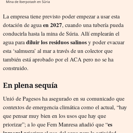
Mina de Iberpotash en Súria
La empresa tiene previsto poder empezar a usar esta
en 2027
dotación de agua
, cuando una tubería pueda
conducirla hasta la mina de Súria. Allí emplearán el
diluir los residuos salinos
agua para
y poder evacuar
esta ‘salmuera’ al mar a través de un colector que
también está aprobado por el ACA pero no se ha
construido.
En plena sequía
Unió de Pagesos ha asegurado en su comunicado que
contextos de emergencia climática como el actual, “hay
que pensar muy bien en los usos que hay que
es
priorizar”; a lo que Fem Manresa añadió que “
inmoral
priorizar el uso del agua para la actividad