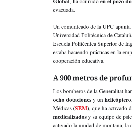
Global
en el pozo d
, ha ocurrido
evacuada.
Un comunicado de la UPC apunta a 
Universidad Politécnica de Cataluñ
Escuela Politécnica Superior de In
estaba haciendo prácticas en la em
cooperación educativa.
A 900 metros de profu
Los bomberos de la Generalitat han 
ocho
dotaciones
helicóptero
y un
SEM
Médicas (
), que ha activado d
medicalizados
y su equipo de psic
activado la unidad de montaña, la d