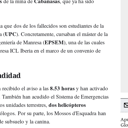
os
Cabanasas
de la mina de
, que ya ha sido
que dos de los fallecidos son estudiantes de la
UPC
a (
). Concretamente, cursaban el máster de la
EPSEM
geniería de Manresa (
), una de las cuales
presa ICL Iberia en el marco de un convenio de
ndidad
8.53 horas
recibido el aviso a las
y han activado
. También han acudido el Sistema de Emergencias
dos helicópteros
os unidades terrestres,
ólogos. Por su parte, los Mossos d'Esquadra han
Apú
e subsuelo y la canina.
Glo