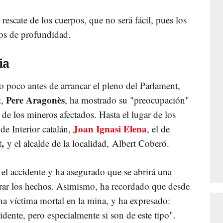
rescate de los cuerpos, que no será fácil, pues los
ros de profundidad.
ia
o poco antes de arrancar el pleno del Parlament,
Pere Aragonès
t,
, ha mostrado su "preocupación"
 de los mineros afectados. Hasta el lugar de los
Joan Ignasi Elena
de Interior catalán,
, el de
t
,
y el alcalde de la localidad, Albert Coberó.
el accidente y ha asegurado que se abrirá una
lorar los hechos. Asimismo, ha recordado que desde
a víctima mortal en la mina, y ha expresado:
dente, pero especialmente si son de este tipo".