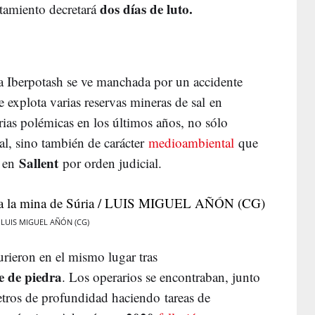
dos días de luto.
tamiento decretará
a
a Iberpotash se ve manchada por un accidente
e explota varias reservas mineras de sal en
rias polémicas en los últimos años, no sólo
al, sino también de carácter
medioambiental
que
Sallent
o en
por orden judicial.
 / LUIS MIGUEL AÑÓN (CG)
urieron en el mismo lugar tras
e de piedra
. Los operarios se encontraban, junto
tros de profundidad haciendo tareas de