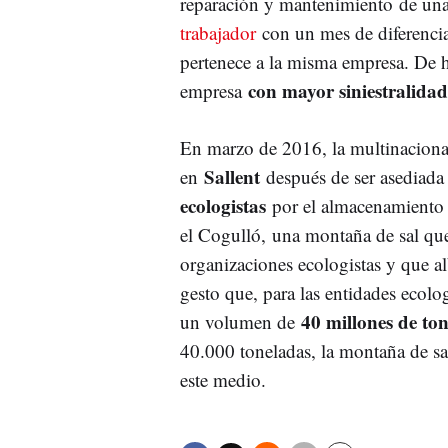
reparación y mantenimiento de u
trabajador
con un mes de diferenci
pertenece a la misma empresa. De h
con mayor siniestralidad
empresa
En marzo de 2016, la multinacion
Sallent
en
después de ser asediada
ecologistas
por el almacenamiento d
el Cogulló, una montaña de sal que
organizaciones ecologistas y que al
gesto que, para las entidades ecolog
40 millones de to
un volumen de
40.000 toneladas, la montaña de sa
este medio.