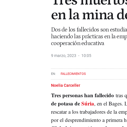
Tres muertos
en la mina d
Dos de los fallecidos son estudia
haciendo las prácticas en la em
cooperación educativa
9 marzo, 2023
10:05
FALLECIMIENTOS
Noelia Carceller
Tres personas han fallecido
tras 
de potasa de
Súria
, en el Bages. 
rescatar a los trabajadores de la em
por el desprendimiento a primera