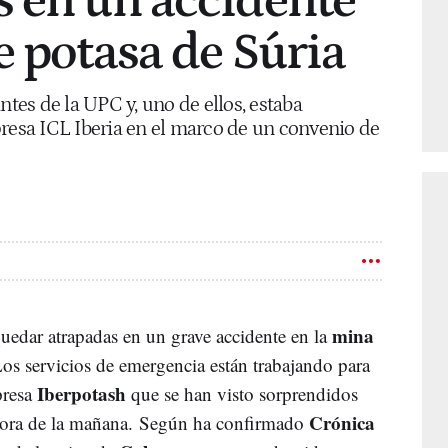
 en un accidente
e potasa de Súria
ntes de la UPC y, uno de ellos, estaba
presa ICL Iberia en el marco de un convenio de
mina
quedar atrapadas en un grave accidente en la
Los servicios de emergencia están trabajando para
Iberpotash
presa
que se han visto sorprendidos
Crónica
 hora de la mañana. Según ha confirmado