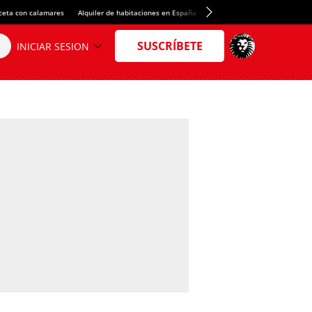
ceta con calamares
Alquiler de habitaciones en España
Crédito del Spotify Camp Nou