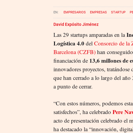
EMPRESARIOS
EMPRESAS
STARTUP
P
David Expósito Jiménez
In
Las 29 startups amparadas en la
Logística 4.0
del
Consorcio de la 
Barcelona (CZFB)
han conseguido 
13,6 millones de e
financiación de
innovadores proyectos, tratándose 
que han cerrado a lo largo del año
a punto de cerrar.
“Con estos números, podemos est
Pere Na
satisfechos”, ha celebrado
acto de presentación celebrado el 
ha destacado la “innovación, digital