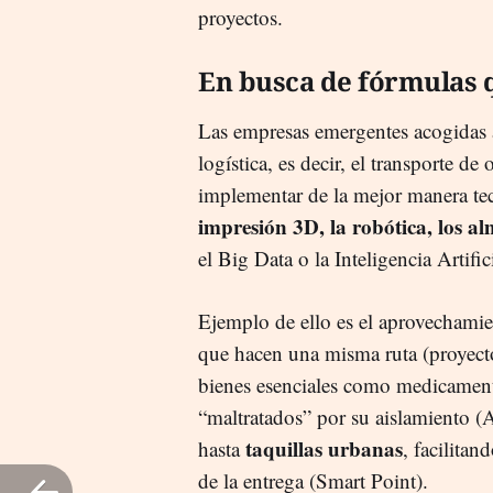
proyectos.
En busca de fórmulas q
Las empresas emergentes acogidas a
logística, es decir, el transporte d
implementar de la mejor manera t
impresión 3D, la robótica, los a
el Big Data o la Inteligencia Artifici
Ejemplo de ello es el aprovechami
que hacen una misma ruta (proyecto
bienes esenciales como medicamento
“maltratados” por su aislamiento (
taquillas urbanas
hasta
, facilita
de la entrega (Smart Point).