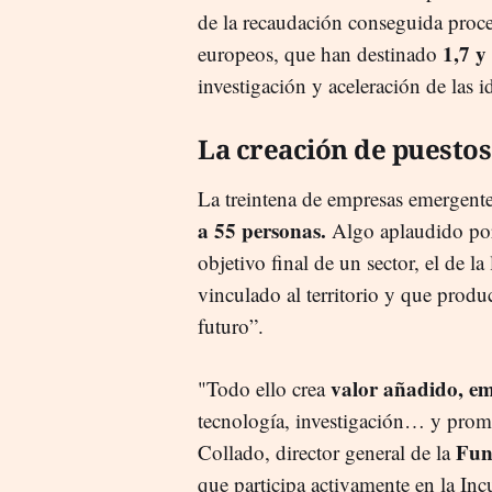
de la recaudación conseguida proc
1,7 y 
europeos, que han destinado
investigación y aceleración de las i
La creación de puestos 
La treintena de empresas emergent
a 55 personas.
Algo aplaudido por
objetivo final de un sector, el de l
vinculado al territorio y que prod
futuro”.
valor añadido, e
"Todo ello crea
tecnología, investigación… y prome
Fun
Collado, director general de la
que participa activamente en la Inc