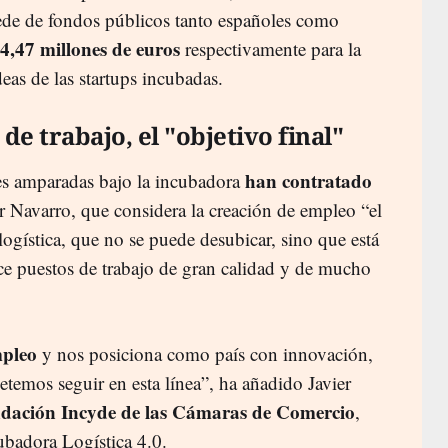
ede de fondos públicos tanto españoles como
4,47 millones de euros
respectivamente para la
deas de las startups incubadas.
de trabajo, el "objetivo final"
han contratado
es amparadas bajo la incubadora
 Navarro, que considera la creación de empleo “el
a logística, que no se puede desubicar, sino que está
uce puestos de trabajo de gran calidad y de mucho
mpleo
y nos posiciona como país con innovación,
temos seguir en esta línea”, ha añadido Javier
dación Incyde de las Cámaras de Comercio
,
ubadora Logística 4.0.