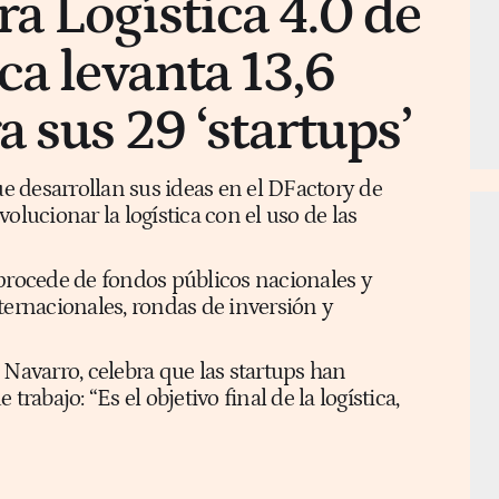
a Logística 4.0 de
ca levanta 13,6
 sus 29 ‘startups’
 desarrollan sus ideas en el DFactory de
olucionar la logística con el uso de las
 procede de fondos públicos nacionales y
ternacionales, rondas de inversión y
 Navarro, celebra que las startups han
trabajo: “Es el objetivo final de la logística,