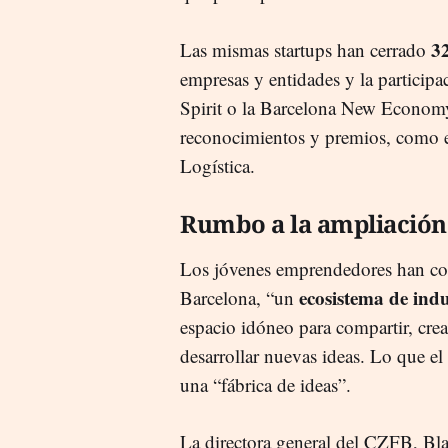
32
Las mismas startups han cerrado
empresas y entidades y la participa
Spirit o la Barcelona New Econo
reconocimientos y premios, como e
Logística.
Rumbo a la ampliación
Los jóvenes emprendedores han con
ecosistema de indu
Barcelona, “un
espacio idóneo para compartir, crea
desarrollar nuevas ideas. Lo que e
una “fábrica de ideas”.
La directora general del CZFB, Bla