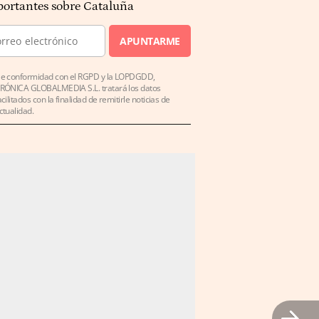
ortantes sobre Cataluña
APUNTARME
e conformidad con el RGPD y la LOPDGDD,
RÓNICA GLOBALMEDIA S.L. tratará los datos
acilitados con la finalidad de remitirle noticias de
ctualidad.