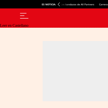
ES NOTICIA:
Los bandazos de AX Partners
Carrera
Leer en Castellano