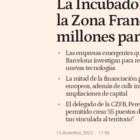
La Incubador
la Zona Fran
millones para
Las empresas emergentes que
Barcelona investigan para rev
nuevas tecnologías
La mitad de la financiación
europeos, además de
calls
in
ampliaciones de capital
El delegado de la CZFB, Pere
permitido crear 55 puestos de 
tan vinculada al territorio”
13 diciembre, 2023
11:58