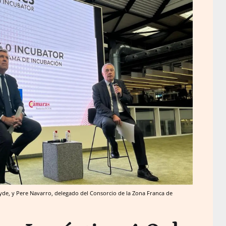
ncyde, y Pere Navarro, delegado del Consorcio de la Zona Franca de