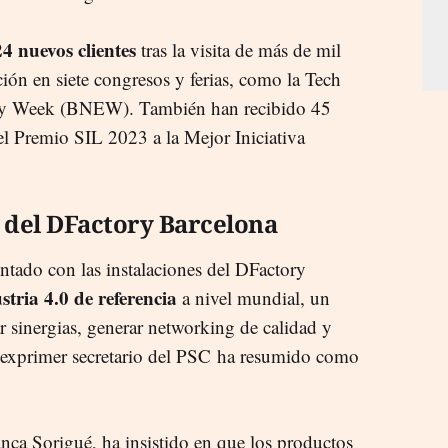
4 nuevos clientes
tras la visita de más de mil
ción en siete congresos y ferias, como la Tech
my Week (BNEW). También han recibido 45
l Premio SIL 2023 a la Mejor Iniciativa
 del DFactory Barcelona
tado con las instalaciones del DFactory
stria 4.0 de referencia
a nivel mundial, un
r sinergias, generar networking de calidad y
l exprimer secretario del PSC ha resumido como
nca Sorigué, ha insistido en que los productos