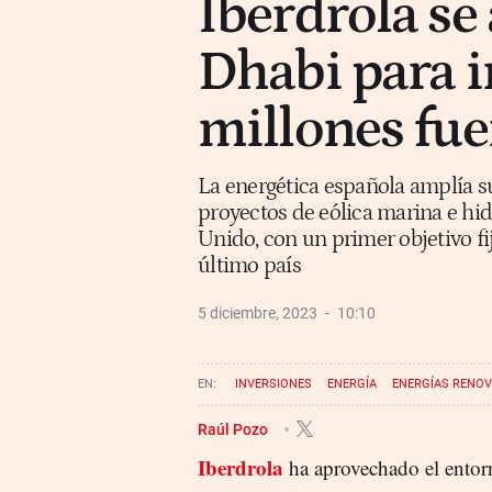
Iberdrola se
Dhabi para i
millones fue
La energética española amplía s
proyectos de eólica marina e h
Unido, con un primer objetivo fi
último país
5 diciembre, 2023
10:10
INVERSIONES
ENERGÍA
ENERGÍAS RENO
Raúl Pozo
Iberdrola
ha aprovechado el entor