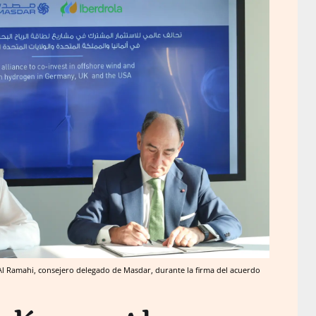
y Al Ramahi, consejero delegado de Masdar, durante la firma del acuerdo