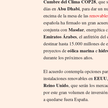
Cumbre del Clima COP28
, que 
Abu Dhabi
días en
, para dar un n
encima de la mesa de las
renovable
española ha firmado un gran acuer
Masdar
conjunta con
, energética 
Emiratos Árabes
, el anfitrión del
destinar hasta 15.000 millones de 
eólica marina
hidr
proyectos de
e
durante los próximos años.
El acuerdo contempla opciones para
EEUU
instalaciones renovables en
Reino Unido
, que serán los merca
por este gran volumen de inversión
a quedarse fuera España.