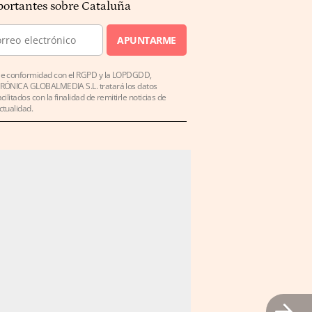
ortantes sobre Cataluña
APUNTARME
e conformidad con el RGPD y la LOPDGDD,
RÓNICA GLOBALMEDIA S.L. tratará los datos
acilitados con la finalidad de remitirle noticias de
ctualidad.