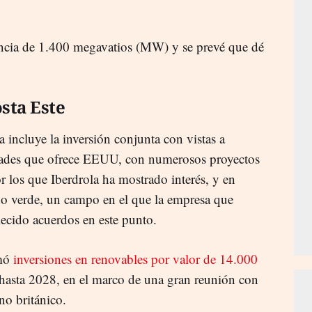
encia de 1.400 megavatios (MW) y se prevé que dé
.
sta Este
a incluye la inversión conjunta con vistas a
idades que ofrece EEUU, con numerosos proyectos
or los que Iberdrola ha mostrado interés, y en
o verde, un campo en el que la empresa que
lecido acuerdos en este punto.
rmó
inversiones en renovables por valor de 14.000
hasta 2028, en el marco de una gran reunión con
no británico.