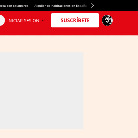
ceta con calamares
Alquiler de habitaciones en España
Crédito del Spotify Camp Nou