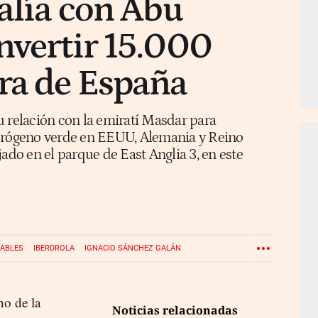
 alía con Abu
nvertir 15.000
ra de España
u relación con la emiratí Masdar para
idrógeno verde en EEUU, Alemania y Reino
jado en el parque de East Anglia 3, en este
VABLES
IBERDROLA
IGNACIO SÁNCHEZ GALÁN
no de la
Noticias relacionadas