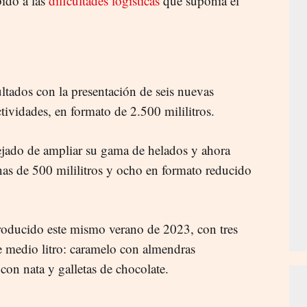
bido a las
dificultades logísticas
que suponía el
.
ltados con la presentación de seis nuevas
ectividades, en formato de 2.500 mililitros.
ejado de ampliar su gama de helados y ahora
rinas de 500 mililitros y ocho en formato reducido
roducido este mismo verano de 2023, con tres
e medio litro: caramelo con almendras
 con nata y galletas de chocolate.