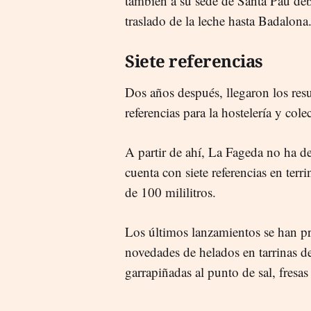
también a su sede de Santa Pau de
traslado de la leche hasta Badalona
Siete referencias
Dos años después, llegaron los resu
referencias para la hostelería y col
A partir de ahí, La Fageda no ha d
cuenta con siete referencias en ter
de 100 mililitros.
Los últimos lanzamientos se han p
novedades de helados en tarrinas d
garrapiñadas al punto de sal, fresas