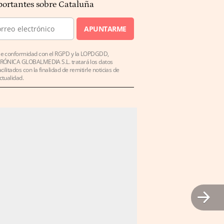
ortantes sobre Cataluña
APUNTARME
e conformidad con el RGPD y la LOPDGDD,
RÓNICA GLOBALMEDIA S.L. tratará los datos
acilitados con la finalidad de remitirle noticias de
ctualidad.