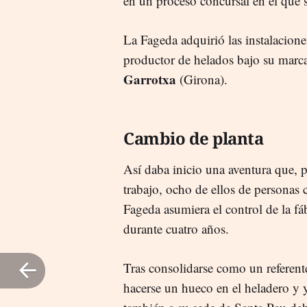
en un proceso concursal en el que s
La Fageda adquirió las instalacione
productor de helados bajo su marca
Garrotxa
(Girona).
Cambio de planta
Así daba inicio una aventura que, p
trabajo, ocho de ellos de personas
Fageda asumiera el control de la f
durante cuatro años.
Tras consolidarse como un referent
hacerse un hueco en el heladero y 