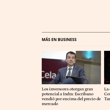
MÁS EN BUSINESS
Los inversores otorgan gran
La 
potencial a Indra: Escribano
Co
vendió por encima del precio de
Ta
mercado