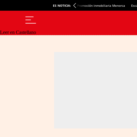
ES NOTICIA:
Promoción inmobiliaria Menorca
Esc
Leer en Castellano