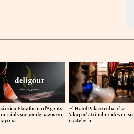
cárnica Plataforma d’Agents
El Hotel Palace echa a los
mercials suspende pagos en
‘okupas’ atrincherados en su
rragona
coctelería