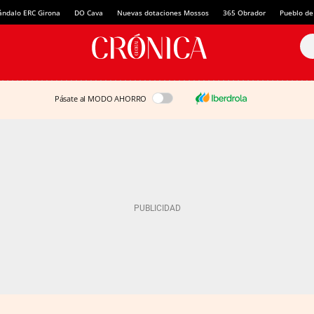
ándalo ERC Girona
DO Cava
Nuevas dotaciones Mossos
365 Obrador
Pueblo de
Pásate al MODO AHORRO