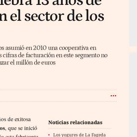
lebra 13 años de
n el sector de los
eos asumió en 2010 una cooperativa en
 cifras de facturación en este segmento no
zar el millón de euros
ños de exitosa
Noticias relacionadas
os
, que se inició
Los yogures de La Fageda
 este fabricante