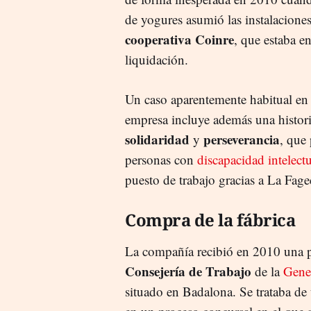
de yogures asumió las instalaciones
cooperativa Coinre
, que estaba e
liquidación.
Un caso aparentemente habitual en
empresa incluye además una histor
solidaridad
perseverancia
y
, que
personas con
discapacidad intelect
puesto de trabajo gracias a La Fage
Compra de la fábrica
La compañía recibió en 2010 una p
Consejería de Trabajo
de la
Gener
situado en Badalona. Se trataba de